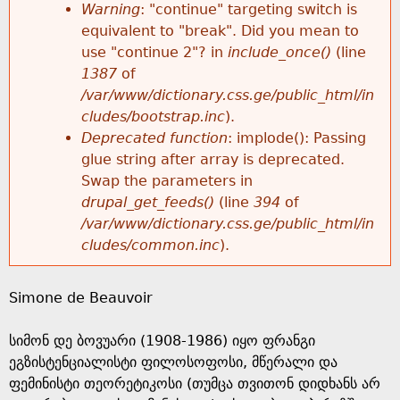
k
Warning
: "continue" targeting switch is
r
e
equivalent to "break". Did you mean to
h
y
use "continue 2"? in
include_once()
(line
o
w
1387
of
e
o
/var/www/dictionary.css.ge/public_html/in
r
r
cludes/bootstrap.inc
).
r
d
Deprecated function
: implode(): Passing
m
s
glue string after array is deprecated.
e
Swap the parameters in
e
drupal_get_feeds()
(line
394
of
/var/www/dictionary.css.ge/public_html/in
s
cludes/common.inc
).
s
Simone de Beauvoir
a
სიმონ დე ბოვუარი (1908-1986) იყო ფრანგი
g
ეგზისტენციალისტი ფილოსოფოსი, მწერალი და
ფემინისტი თეორეტიკოსი (თუმცა თვითონ დიდხანს არ