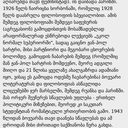
e
აღიარებდა თავს ფემინისტად). ის დაიბადა პარიზში.
1926 წელს ჩაირიცხა სორბონაში, რომელიც 1928
წელს დაასრულა ფილოსოფიის სპეციალობით. ამის
შემდეგ ფილოსოფიაში შემდეგი საფეხურის
(აგრეგასიონ) გამოცდისთვის მოსამზადებლად
არაფორმალურად ესწრებოდა ლექციებს „ეკოლ
ნორმალ სუპერიორში“, სადაც გაიცნო ჟან-პოლ
სარტრი, მისი პარტნიორი და მეგობარი ცხოვრების
ბოლომდე. გამოცდის ჩაბარების შემდეგ (რომელშიც
მან ჟან-პოლ სარტრის მომდევნო, მეორე ადგილი
მიიღო და 21 წლისა ყველაზე ახალგაზრდა ადამიანი
იყო, ვისაც ეს გამოცდა ოდესმე ჩაებარებინა) ბოვუარი
ლიტერატურას და ფილოსოფიას ასწავლიდა
ლიცეუმებში ჯერ მარსელში, შემდეგ რუანსა და პარიზში.
მას ორჯერ შეუჩერეს სწავლების უფლება - ერთხელ
პოლიტიკური მიზეზებით, მეორედ კი საკუთარ
სტუდენტთან რომანტიკული ურთიერთობის გამო. 1943
წლიდან ბოვუარმა თავი დაანება სწავლებას და ამ
დროიდან მისი ძირითადი საქმიანობა წერა გახდა.