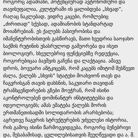
როგორც ადამიანი, პოტენციურად ავტონომიური და
თავისუფალია, კულტურაში ის ყალიბდება „სხვად“,
რაღაც ნაკლებად, ვიდრე კაცები, რომლებიც
„ძირითად“ სქესად, ადამიანობის სტანდარტად
მოიაზრებიან. ეს ქალებს პასიურობისა და
იმანენტურობისთვის გასწირავს, მათი ხვედრია საოჯახო
საქმის რუტინის უსასრულოდ გამეორება და ისეთ
ბიოლოგიურ, სხეულებრივ ფუნქციებზე რედუქცია,
როგორებიცაა ბავშვის გაჩენა და ლაქტაცია. ამავე
დროს, ბოვუარი ამტკიცებს, რომ კაცებს იმიტომ შესწევთ
ძალა, ქალებს „სხვის“ სტატუსი მოახვიონ თავს და
ჩაგვრისგან თავის დახსნის, საკუთარი თავიდან
ტრანსცენდირების გზები მოუჭრან, რომ ისინი
აკონტროლებენ დომინანტურ ინსტიტუტებსა და
იდეოლოგიებს; ამას ემატება ქალებს შორის
ერთმანეთისადმი სოლიდარობის არარსებობა;
აგრეთვე ჩაგვრის სტრუქტურების უძველესი ისტორია,
რის გამოც ისინი წარმოგვიდგება, როგორც ბუნებრივი
და, შესაბამისად, ცვლილებისათვის შეუღწევადი და ა. შ.