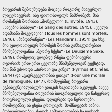
ბოვუარის შემოქმედება მოცავს როგორც მხატვრულ
ლიტერატურას, ისე ფილოსოფიურ ნაშრომებს. მის
რომანებს შორისაა „მოწვეული“ (L'Invitée, 1943),
„სხვების სისხლი“ (Le Sang des autres, 1945), „ყველა
ადამიანი მოკვდავია“ (Tous les hommes sont mortels,
1946), „მანდარინები“ (Les Mandarins, 1954) და სხვ.
მის ფილოსოფიურ შრომებს შორის განსაკუთრებით
მნიშვნელოვანია „მეორე სქესი“ (Le Deuxième Sexe,
1949), რომელიც დღემდე რჩება ფემინისტური
თეორიის ერთ-ერთ ყველაზე მნიშვნელოვან ტექსტად;
მას წინ უძღოდა „პიროსი და კინეა“ (Pyrrhus et Cinéas,
1944) და „გაურკვევლობის ეთიკა“ (Pour une morale
de l'ambiguïté, 1947), რომლებშიც ბოვუარი
ეგზისტენციალისტური ეთიკის საკითხებს იკვლევს. ასევე
მნიშვნელოვანია ბოვუარის ბიოგრაფიული და ნახევრად
ბიოგრაფიული ესეები, დღიურები და წერილები,
რომლებშიც ის ეხება ეროტიკის, მომწიფების ხანის,
მოხუცებულობის, ქალის გამოცდილების საკითხებს.