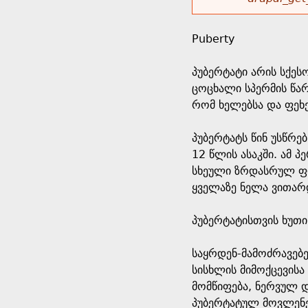
r
w
u
o
e
o
Puberty
r
d
h
r
პუბერტატი არის სქეს
s
ცოცხალი სპერმის წარ
e
m
რომ ხელებსა და ფეხე
r
e
პუბერტატს წინ უსწრე
12 წლის ასაკში. ამ 
e
s
სხეული ზრდასრულ ფორ
ყველაზე ნელა ვითარ
s
პუბერტატისთვის ხუთ
a
საყრდენ-მამოძრავებე
g
სისხლის მიმოქცევისა
მომწიფება, ნერვულ 
e
პუბერტატულ მოვლენე