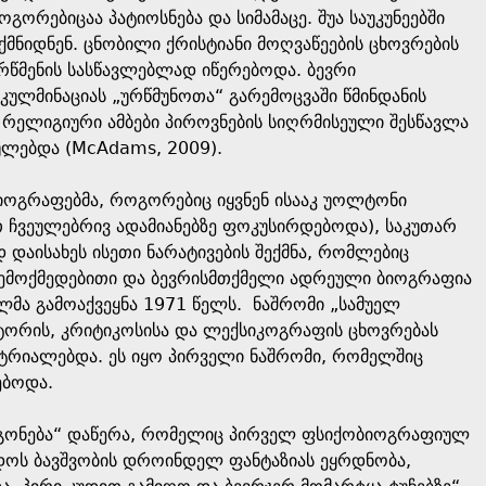
ორებიცაა პატიოსნება და სიმამაცე. შუა საუკუნეებში
მნიდნენ. ცნობილი ქრისტიანი მოღვაწეების ცხოვრების
რწმენის სასწავლებლად იწერებოდა. ბევრი
ულმინაციას „ურწმუნოთა“ გარემოცვაში წმინდანის
ს რელიგიური ამბები პიროვნების სიღრმისეული შესწავლა
ულებდა (McAdams, 2009).
ბიოგრაფებმა, როგორებიც იყვნენ ისააკ უოლტონი
თ ჩვეულებრივ ადამიანებზე ფოკუსირდებოდა), საკუთარ
დაისახეს ისეთი ნარატივების შექმნა, რომლებიც
შემოქმედებითი და ბევრისმთქმელი ადრეული ბიოგრაფია
ლმა გამოაქვეყნა 1971 წელს. ნაშრომი „სამუელ
ტორის, კრიტიკოსისა და ლექსიკოგრაფის ცხოვრებას
ტრიალებდა. ეს იყო პირველი ნაშრომი, რომელშიც
ებოდა.
ოგონება“ დაწერა, რომელიც პირველ ფსიქობიოგრაფიულ
დოს ბავშვობის დროინდელ ფანტაზიას ეყრდნობა,