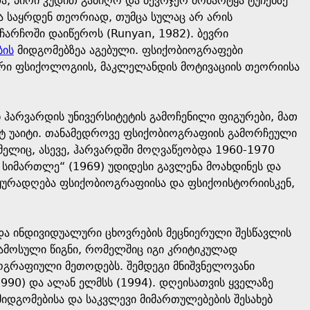
ა, პირი კუდით გამიღო და ბევრჯერ მომარტყა ტუჩებზე“
ია საყრდენ თეორიად, თუმცა სულაც არ არის
არჩოში დაიწეროს (Runyan, 1982). ბევრი
ბის
მიდგომებზეა აგებული. ფსიქობიოგრაფები
რი ფსიქოლოგიის, მაკლელანდის მოტივაციის თეორიისა
 ჰარვარდის უნივერსიტეტის გამოჩენილი ფიგურები, მათ
 უაიტი. თანამედროვე ფსიქობიოგრაფიის გამორჩეული
ომელიც, ასევე, ჰარვარდში მოღვაწეობდა 1960-1970
ს სიმართლე“ (1969) უდიდესი გავლენა მოახდინეს და
ყურადღება ფსიქობიოგრაფიისა და ფსიქოისტორიისკენ,
 და ინდივიდუალური ცხოვრების მეცნიერული შესწავლის
ამოსული წიგნი, რომელშიც იგი კრიტიკულად
ოგრაფიული მეთოდებს. შემდეგი მნიშვნელოვანი
1990) და ალან ელმსს (1994). დღეისათვის ყველაზე
იდგომებისა და საკვლევი მიმართულებების შესახებ