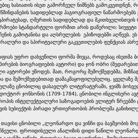
ბიც ხასიათის ისეთ გამორჩეულ ნიშნებს გამოკვეთდნენ, როგ
 წმინდანების სადიდებლად ჰაგიოგრაფიულ ნაწარმოებებს ქ
 უპირატესად, ღმერთის სადიდებლად და მკითხველისთვის 
რმოები სტანდარტული ფორმით არის დაწერილი: სიუჟეტი კ
ჩენის გამოტანისა და აღსრულების ეპიზოდებში აღწევს. ე
მორალური და სპირიტუალური გაკვეთილების ფუნქციას ასრ
რაფიას უფრო დახვეწილი ფორმა მიეცა, როდესაც ისეთმა 
პირების ბიოგრაფიების ავტორი) და ჯონ ობრი (შედარები
 ავტორები უწოდეს. მათ, როგორც შემოქმედებმა, მიზნად 
და და შემოქმედებითად დამაკმაყოფილებელიც. ყველაზე 
ველაზე ცნობილიც დასავლურ ლიტერატურაში, ჯეიმს ბოსვე
 დოქტორ ჯონსონის (1709-1784), ცნობილი ინგლისერი ავ
ვროპის ინტელექტუალური საზოგადოების ელიტურ წრეებში 
ვის სუბიექტის პირადი ურთიერთობის პრობლემა განიხილ
თავისი ცნობილი „ლეონარდო და ვინჩი და ბავშვობის მ
იჩნეული. ფროიდისეული ანალიზის დიდი ნაწილი ლეონარ