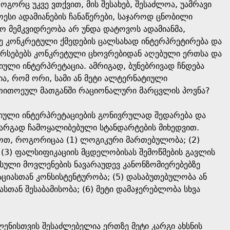
გორც უკვე ვთქვით, მის შესახებ, შესაძლოა, უამრავი
ესი ადამიანების ჩანაწერები, საჯაროდ ცნობილი
 მემკვიდრეობა არ უნდა დატოვოს ადამიანმა,
ე კონკრეტული ქმედების ცალსახად ინტერპრეტირება და
იარსებებს კონკრეტული ცხოვრებიდან აღებული ერთსა და
ტიული ინტერპრეტაცია. ამრიგად, ბუნებრივად ჩნდება
ა, რომ ორი, სამი ან მეტი ალტერნატიული
 თითოეულ მათგანში რაციონალური მარცვლის პოვნა?
იული ინტერპრეტაციების გონივრულად შედარება და
კარგად ჩამოყალიბებული სტანდარტების მიხედვით.
ასოთ, როგორიცაა (1) ლოგიკური მართებულობა; (2)
; (3) ფალსიფიკაციის მცდელობისას შემოწმების გავლის
რსული მოვლენების ნავარაუდევ კანონზომიერებებზე
ციასთან კონსისტენტურობა; (5) დასაბუთებულობა ან
ასთან შესაბამისობა; (6) მეტი დამაჯერებლობა სხვა
ენისთვის შესაძლებელია ერთზე მეტი კარგი ახსნის