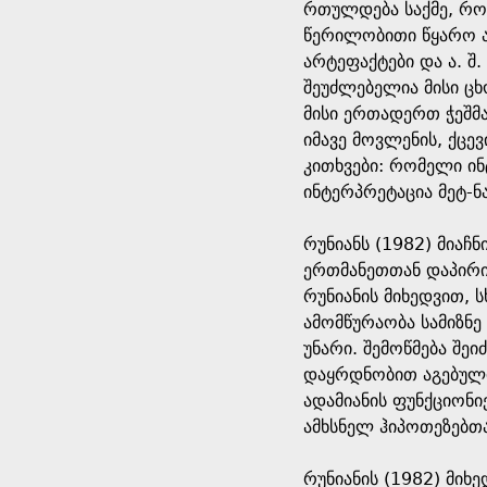
რთულდება საქმე, როდ
წერილობითი წყარო არ
არტეფაქტები და ა. 
შეუძლებელია მისი ც
მისი ერთადერთ ჭეშმა
იმავე მოვლენის, ქცე
კითხვები: რომელი ი
ინტერპრეტაცია მეტ-
რუნიანს (1982) მია
ერთმანეთთან დაპირის
რუნიანის მიხედვით, 
ამომწურაობა სამიზნე
უნარი. შემოწმება შე
დაყრდნობით აგებული 
ადამიანის ფუნქციონი
ამხსნელ ჰიპოთეზებთა
რუნიანის (1982) მიხ