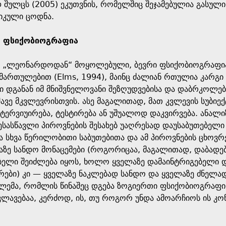
 შულცს (2005) ეკუთვნის, რომელშიც შეჯამებულია გასული
იკული ცოდნა.
“ ფსიქობიოგრაფია
 „ლეონარდოდან“ მოყოლებული, ბევრი ფსიქობიოგრაფია 
იმართულებით (Elms, 1994), მაინც ძალიან რთულია კარგ
 დგანან იმ მნიშვნელოვანი შეზღუდვებისა და დაბრკოლებე
ვე მკვლევრისთვის. ასე მაგალითად, მათ კვლევის სუბიე
ტერვიუირება, ტესტირება ან უშუალოდ დაკვირვება. ანალ
ესასწავლი პიროვნების შესახებ უაღრესად დაუსაბუთებელ
 სხვა წერილობითი საბუთებითა და ამ პიროვნების ცხოვრ
ზე სანდო მონაცემები (როგორიცაა, მაგალითად, დაბადებ
ელი შეიძლება იყოს, ხოლო ყველაზე დამაინტრიგებელი და
რები) კი — ყველაზე ნაკლებად სანდო და ყველაზე ძნელა
ლემა, რომლის წინაშეც დგება ზოგიერთი ფსიქობიოგრაფ
კლავებაა, კერძოდ, ის, თუ როგორ უნდა ამოარჩიოს ის კ