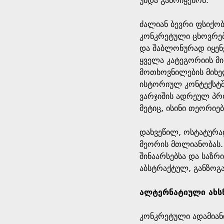
უნდა გამოიყენოს.
ძალიან ბევრი ფსიქო
კონკრეტული ცხოვრებ
და შაბლონურად იყენ
ყველა კატეგორიის მი
მოთხოვნილების მიხე
ისტორიულ კონტექსტში
ვარჯიშის ადრეულ პრ
მეტიც, ისინი თეორიე
დახვეწილ, ოსტატურა
მეორის მთლიანობას. 
შინაარსებსა და საზრ
აბსტრაქტულ, განზოგ
ალტერნატიული ახს
კონკრეტული ადამიანი