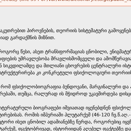
აკუთრებით პიროვნების, თეორიის სისტემატური გამოყენებ
ად გარდაქმნის მიზნით.
როგორც წესი, ასეთ ტრანსფორმაციას ცნობილი, ენიგმატურ
ფიების უმრავლესობა მრავლისმომცველი და ამომწურავი
ნ სიკვდილამდე და მთლიანი ცხოვრების ცენტრალური ისტო
ს სტრუქტურირება კი კონკრეტული ფსიქოლოგიური თეორიის
, რომ ფსიქოლობიოგრაფია ბუნდოვანი, მარგინალური და ა
რებაში, თუმცა, რალურად ის მჭიდროდ უკავშირდება დისც
იტერატურული ბიოგრაფები იშვიათად იყენებდნენ ფსიქოლოგ
ირებისას. რომის იმპერიაში პლუტარქემ (46-120 ჩვ.წ.აღ.
ავტორი ისეთ ცნობილ ადამიანებზე წერდა, როგორებიც იყვ
უტარქემ, ფაქტობრივად, ისტორიიდან აღებულ ფაქტებზე 