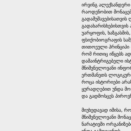
ირვინგ ალექსანდერი
რაოდენობით მონაცემ
გადამუშავებისათვის
გადახარისხებისთვის 
უარყოფის, ხაზგასმი
ფსიქობიოგრაფის სამუ
თითოეული პრინციპი მ
რომ რითიც იწყებს ად
დამაინტრიგებელი ის
მნიშვნელოვანი ინფორ
ერთმანეთს ლოგიკურა
როცა ისტორიები არა
ყურადღებით უნდა მოე
და გადმოსცეს პიროვ
მიუხედავად იმისა, 
მნიშვნელოვანი მონაც
ნარატივში ორგანიზე