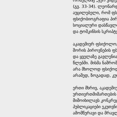
რომელშიც „ჯერ კიდევ
(გვ. 33-34). ლეონარ
აუცილებელი, რომ ფს
ფსიქობიოგრაფია პირ
სოციალური დასწავლი
და ტომკინსის სკრიპტ
აკადემიურ ფსიქოლოგ
შორის პიროვნების ფ
და ყველაზე გავლენია
წლებში. მისმა ნაშრო
არა მხოლოდ ფსიქოლო
არამედ, ზოგადად, კ
ერთი მხრივ, აკადემ
ურთიერთმიმართების 
მიმოიხილავს კონკრე
პუბლიკაციები ეკუთვნ
ამომწურავი და მრავლ