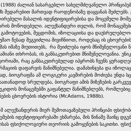
 (1988) ძალიან სასარგებლო სახელმძღვანელო პრინციპე
ს შედარებით მართვად რაოდენობაზე დაყვანას შეძლებს. ე
 ღირებული მასალის იდენტიფიცირებისა და მოცემული მომ
არის მოწოდებული. ალექსანდერი თვლის, რომ მონაცემები
ს, გამოტოვების, შეცდომის, იზოლაციისა და დაუსრულებლო
შაო წესად შეგვიძლია მივიჩნიოთ, როდესაც ის ცხოვრები
ას იმაზე მიუთითებს, რა შეიძლება იყოს მნიშვნელოვანი ნ
ამიანი თხრობას, ის განსაკუთრებით მნიშვნელოვანია. უნი
ტორიაში, რაც განსაკუთრებულად იპყრობს ჩვენს ყურადღე
მაციის დაფარვის მანიშნებელია. დამახინჯება და იზოლაც
დ, ბიოგრაფმა ამ ლოგიკური კავშირების მოძიება უნდა 
სათანადოდ სრულდება, ბიოგრაფი ამის მიზეზების გარკვე
კიდოს მონაცემებში გაფანტულ მანიშნებლებს, რომლებიც 
ნების ცხოვრების ისტორია (McAdams, 1988b).
რომ ალექსანდერის მიერ შემოთავაზებული პრინციპი ფსიქ
ემების იდენტიფიცირებაში ეხმარება, მის წინაშე მაინც დ
ბისას ფსიქოლოგიური თეორიის გამოყენების საკითხი. ფ