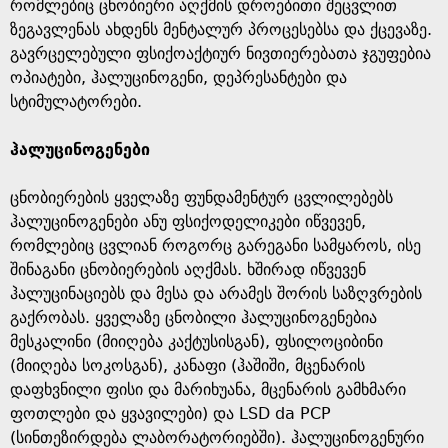
g
რომლებიც ცნობიერი აღქმის დროებითი შეცვლით
ზეგავლენას ახდენს მენტალურ პროცესებსა და ქცევაზე.
e
გავრცელებული ფსიქოაქტიურ ნივთიერებათა ჯგუფებია
ოპიატები, ჰალუცინოგენი, დეპრესანტები და
სტიმულატორები.
ჰალუცინოგენები
ცნობიერების ყველაზე ფუნდამენტურ ცვლილებებს
ჰალუცინოგენები ანუ ფსიქოდელიკები იწვევენ,
რომლებიც ცვლიან როგორც გარეგანი სამყაროს, ისე
შინაგანი ცნობიერების აღქმას. ხშირად იწვევენ
ჰალუცინაციებს და მესა და არამეს შორის საზღვრების
გაქრობას. ყველაზე ცნობილი ჰალუცინოგენებია
მესკალინი (მიიღება კაქტუსისგან), ფსილოციბინი
(მიიღება სოკოსგან), კანაფი (ჰაშიში, მცენარის
დაფხვნილი ფისი და მარიხუანა, მცენარის გამხმარი
ფოთლები და ყვავილები) და LSD da PCP
(სინთეზირდება ლაბორატორიებში). ჰალუცინოგენური