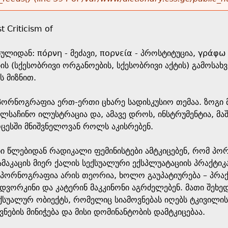
 Criticism of
ლიდან: πόρνη - მეძავი, πορνεία - პროსტიტუცია, γράφω 
ის (სქესობრივი ორგანოების, სქესობრივი აქტის) გამოსახვ
ს მიზნით.
პორნოგრაფია ერთ-ერთი ცხარე სადისკუსიო თემაა. ზოგი 
ლსაჩინო ილუსტრაცია და, ამავე დროს, ინსტრუმენტია, მაშ
ცესში მნიშვნელოვან როლს აკისრებენ.
ანი წლებიდან რადიკალი ფემინისტები ამტკიცებენ, რომ პო
მამაკაცის მიერ ქალის სექსუალური ექსპლუატაციის პრაქტი
„პორნოგრაფია არის თეორია, ხოლო გაუპატიურება – პრაქ
 დვორკინი და კატერინ მაკკინონი აგრძელებენ. მათი შ
ქსუალურ ობიექტს, რომელიც სიამოვნებას იღებს ტკივილი
ვნების მინიჭება და მისი დომინანტობის დამტკიცებაა.