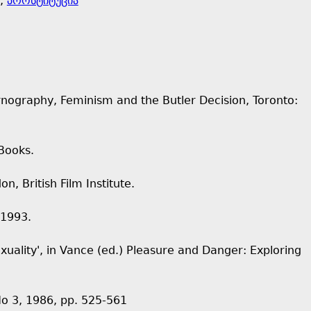
,
პროსტიტუცია
Pornography, Feminism and the Butler Decision, Toronto:
Books.
, British Film Institute.
 1993.
exuality', in Vance (ed.) Pleasure and Danger: Exploring
No 3, 1986, pp. 525-561