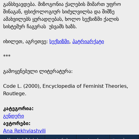
განსხვავდება. მიზოგონია ქალების მიმართ უფრო
შინაგან, ფსიქოლოგიურ სიძულვილსა და შიშზე
ამახვილებს ყურადღებას, ხოლო სექსიზმი ქალის
სისტემურ ჩაგვრას უსვამს ხაზს.
იხილეთ, აგრეთვე:
სექსიზმი
,
პატრიარქატი
***
გამოყენებული ლიტერატურა:
Code L. (2000), Encyclopedia of Feminist Theories,
Routlege.
კატეგორია:
გენდერი
ავტორები:
Ana Rekhviashvili