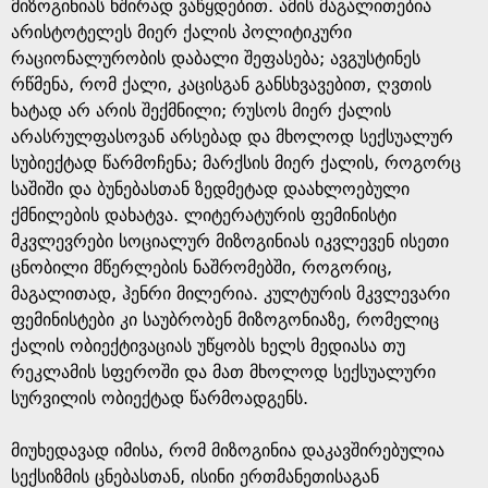
e
მიზოგინიას ხშირად ვაწყდებით. ამის მაგალითებია
არისტოტელეს მიერ ქალის პოლიტიკური
რაციონალურობის დაბალი შეფასება; ავგუსტინეს
რწმენა, რომ ქალი, კაცისგან განსხვავებით, ღვთის
ხატად არ არის შექმნილი; რუსოს მიერ ქალის
არასრულფასოვან არსებად და მხოლოდ სექსუალურ
სუბიექტად წარმოჩენა; მარქსის მიერ ქალის, როგორც
საშიში და ბუნებასთან ზედმეტად დაახლოებული
ქმნილების დახატვა. ლიტერატურის ფემინისტი
მკვლევრები სოციალურ მიზოგინიას იკვლევენ ისეთი
ცნობილი მწერლების ნაშრომებში, როგორიც,
მაგალითად, ჰენრი მილერია. კულტურის მკვლევარი
ფემინისტები კი საუბრობენ მიზოგონიაზე, რომელიც
ქალის ობიექტივაციას უწყობს ხელს მედიასა თუ
რეკლამის სფეროში და მათ მხოლოდ სექსუალური
სურვილის ობიექტად წარმოადგენს.
მიუხედავად იმისა, რომ მიზოგინია დაკავშირებულია
სექსიზმის ცნებასთან, ისინი ერთმანეთისაგან