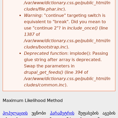
k
/var/www/dictionary.css.ge/public_html/in
r
e
cludes/file.phar.inc
).
h
y
Warning
: "continue" targeting switch is
r
w
equivalent to "break". Did you mean to
e
o
use "continue 2"? in
include_once()
(line
o
r
1387
of
r
d
/var/www/dictionary.css.ge/public_html/in
r
s
cludes/bootstrap.inc
).
e
Deprecated function
: implode(): Passing
m
glue string after array is deprecated.
Swap the parameters in
e
drupal_get_feeds()
(line
394
of
/var/www/dictionary.css.ge/public_html/in
s
cludes/common.inc
).
s
Maximum Likelihood Method
a
პოპულაციის
უცნობი
პარამეტრის
შეფასების აგების