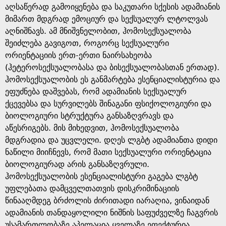
აღსაწერად გამოიყენება და საკუთარი სქესის ადამიანის
მიმართ მდგრად ემოციურ და სექსუალურ ლტოლვას
აღნიშნავს. ამ მნიშვნელობით, ჰომოსექსუალობა
შეიძლება გავიგოთ, როგორც სექსუალური
ორიენტაციის ერთ-ერთი ნაირსახეობა
(ჰეტეროსექსუალობასა და ბისექსუალობასთან ერთად).
ჰომოსექსუალობის ეს განმარტება ესენციალისტურია და
ეფუძნება დაშვებას, რომ ადამიანის სექსუალურ
ქცევებსა და სურვილებს შინაგანი ფსიქოლოგიური და
ბიოლოგიური სტრუქტურა განსაზღვრავს და
აწესრიგებს. მის მიხედვით, ჰომოსექსუალობა
მდგრადია და უცვლელი. დღეს ლგბტ ადამიანთა დიდი
ნაწილი მიიჩნევს, რომ მათი სექსუალური ორიენტაცია
ბიოლოგიურად არის განსაზღვრული.
ჰომოსექსუალობის ესენციალისტური გაგება ლგბტ
უფლებათა დამცველთათვის დისკრიმინაციის
წინააღმდეგ ბრძოლის ძირითადი იარაღია, ვინაიდან
ადამიანის თანდაყოლილი ნიშნის საფუძველზე ჩაგვრის
უსამართლობაზე აპელაცია ყველაზე ეფექტურია.