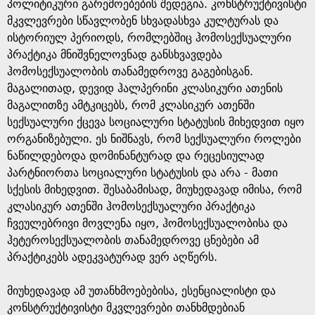
პოლიტიკური გარემოებების შედეგია. კონსტრუქტივისტი
მკვლევრები სწავლობენ სხვადასხვა კულტურას და
ისტორიულ პერიოდს, რომლებშიც ჰომოსექსუალური
პრაქტიკა მნიშვნელოვნად განსხვავდება
ჰომოსექსუალობის თანამედროვე გაგებისგან.
მაგალითად, დევიდ ჰალპერინი კლასიკური ათენის
მაგალითზე ამტკიცებს, რომ კლასიკურ ათენში
სექსუალური ქცევა სოციალური სტატუსის მიხედვით იყო
ორგანიზებული. ეს ნიშნავს, რომ სექსუალური როლები
ნაწილდებოდა დომინანტურად და რეცესიულად
პარტნიორთა სოციალური სტატუსის და არა - მათი
სქესის მიხედვით. შესაბამისად, მიუხედავად იმისა, რომ
კლასიკურ ათენში ჰომოსექსუალური პრაქტიკა
ჩვეულებრივი მოვლენა იყო, ჰომოსექსუალობისა და
ჰეტეროსექსუალობის თანამედროვე ცნებები ამ
პრაქტიკებს ადეკვატურად ვერ აღწერს.
მიუხედავად ამ უთანხმოებებისა, ესენციალისტი და
კონსტრუქტივისტი მკვლევრები თანხმდებიან