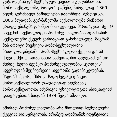
e
ლტოლვასა და სექსუალურ კავშირს გულისხმობს.
ჰომოსექსუალობა, როგორც ცნება, პირველად 1869
წელს გერმანულ პამფლეტში გამოჩნდა; შემდეგ კი,
1886 წლიდან, გერმანელმა სექსოლოგმა რიჩარდ
კრაფტ-ებინგმა დაიწყო მისი კვლევა. მართალია, მე-19
საუკუნის სექსოლოგია ჰომოსექსუალობას ადამიანის
სექსუალური ქცევის ვარიაციად განიხილავდა, მაგრამ
მას ბრალი მიუძღვის ჰომოსექსუალობის
პათოლოგიზებაში. ჰომოსექსუალური ქცევის და ამ
ქცევის მქონე ადამიანთა სამედიცინო კვლევამ, ერთი
მხრივ, ხელი შეუწყო ჰომოსექსუალობის „ცოდვის“
სფეროდან მეცნიერების სფეროში გადანაცვლებას,
მაგრამ, მეორე მხრივ, საფუძვლად დაედო
ჰომოსექსუალობის დაავადებად აღქმასაც.
ჰომოსექსუალობა ამერიკის ფსიქოლოგთა ასოციაციამ
დაავადებათა სიიდან 1974 წელს ამოიღო.
ხშირად ჰომოსექსუალობა არა მხოლოდ სექსუალური
ქცევისა და სურვილის, არამედ ადამიანის იდენტობის