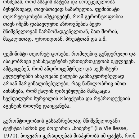
e
რწმენას, რომ ასაკის მატება და მოხუცებულობა
ბუნებრივად, თავისთავად საზარელია. ფემინისტი
თეორეტიკოსები ამტკიცებენ, რომ გერონტოფობია
თავს იჩენს დასავლური აზროვნების ბევრ
მნიშვნელოვან წარმომადგენელთან, მათ შორის,
მაგალითად, ფროიდთან, პრუსტთან და ა.შ.
ფემინისტი თეორეტიკოსები, რომლებიც გენდერული და
ასაკობრივი განსხვავებების ურთიერთკვეთას იკვლევენ,
ამტკიცებენ, რომ ანდროცენტრულ და სექსისტურ
კულტურებში ასაკოვანი ქალები განსაკუთრებულად
არიან მარგინალიზებულები, რაც ნაწილობრივ იმით
აიხსნება, რომ ქალის ღირებულება მამაკაცის
სექსუალური სურვილის ობიექტისა და რეპროდუქციის
აგენტის როლზე დაიყვანება.
გერონტოფობიის გასააზრებლად მნიშვნელოვანი
ტექსტია სიმონ დე ბოვუარის „სიბერე“ (La Vieillesse,
1970). ბოვუარი ყურადღებას მიაპყრობს იმ ფაქტს, რომ