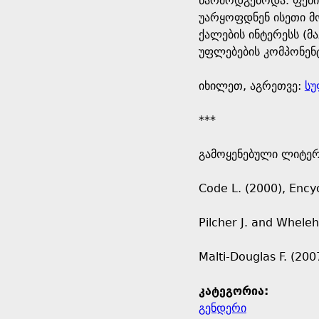
წარმოდგებოდა. ფემი
უარყოფდნენ ისეთი მ
ქალების ინტერესს (
უფლებების კომპონენტ
იხილეთ, აგრეთვე:
სუ
***
გამოყენებული ლიტე
Code L. (2000), Encyc
Pilcher J. and Whele
Malti-Douglas F. (20
კატეგორია:
გენდერი