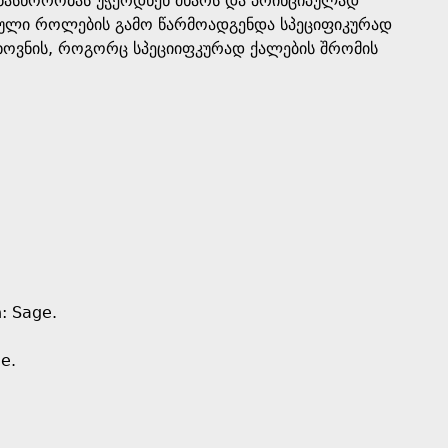
ანასწორობას უჭერდნენ მხარს და პრინციპულად
რული როლების გამო წარმოადგენდა სპეციფიკურად
თხოვნის, როგორც სპეციიფკურად ქალების შრომის
: Sage.
e.