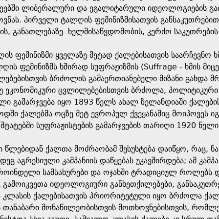
უნეებში ლიბერალური და ეგალიტარული იდეოლოგიების გაძ
ვნას. პირველი ტალღის ფემინიზმისათვის განსაკუთრებით
ბის, განათლებაზე ხელმისაწვდომობის, კერძო საკუთრები
ღის ფემინიზმი ყველაზე მეტად ქალებისათვის საარჩევნო
ის ფემინიზმს ხშირად სუფრაჟიზმის (Suffrage - ხმის მიცე
ებებისთვის ბრძოლის გამაერთიანებელი მიზანი გახდა მრ
 ეკონომიკური ცვლილებებისთვის ბრძოლა, პოლიტიკური უ
ლი გამარჯვება იყო 1893 წელს ახალ ზელანდიაში ქალების
ში ქალებმა ოცზე მეტ ევროპულ ქვეყანაშიც მოიპოვეს იგ
შტატებში სუფრაჟისტების გამარჯვების თარიღი 1920 წელი
ანი წლებიდან ქალთა მოძრაობამ შესუსტება დაიწყო, რაც,
დეგ აგრესიული კამპანიის დაწყებას უკავშირდება; ამ კამპ
როინდელი სამსახურები და ოჯახში ტრადიციულ როლებს და
 გამოიკვეთა იდეოლოგიური განხეთქილებები, განსაკუთრე
თა კლასის ქალებისათვის პრიორიტეტული იყო ბრძოლა ქალ
 თანაბარი მონაწილეობისთვის მოთხოვნებისთვის, რომლ