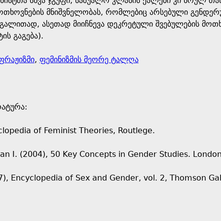
ნისტთა სხვა ჯგუფი, საშუალო კლასის ქალები კი სრულ თ
ოთხოვნების მნიშვნელობას, რომლებიც არსებული გენდე
მაგალითად, ასეთად მიიჩნევა დეკრეტული შვებულების მო
ის გაგება).
ფრაჟიზმი
,
ფემინიზმის მეორე ტალღა
რატურა:
lopedia of Feminist Theories, Routlege.
han I. (2004), 50 Key Concepts in Gender Studies. London
07), Encyclopedia of Sex and Gender, vol. 2, Thomson Gal