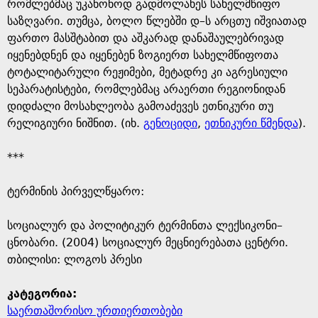
e
რომლებმაც უკანონოდ გადმოლახეს სახელმწიფო
საზღვარი. თუმცა, ბოლო წლებში დ–ს არცთუ იშვიათად
ფართო მასშტაბით და აშკარად დანაშაულებრივად
იყენებდნენ და იყენებენ ზოგიერთ სახელმწიფოთა
ტოტალიტარული რეჟიმები, მეტადრე კი აგრესიული
სეპარატისტები, რომლებმაც არაერთი რეგიონიდან
დიდძალი მოსახლეობა გამოაძევეს ეთნიკური თუ
რელიგიური ნიშნით. (იხ.
გენოციდი
,
ეთნიკური წმენდა
).
***
ტერმინის პირველწყარო: ​
​სოციალურ და პოლიტიკურ ტერმინთა ლექსიკონი–
ცნობარი. (2004) სოციალურ მეცნიერებათა ცენტრი.
თბილისი: ლოგოს პრესი
კატეგორია:
საერთაშორისო ურთიერთობები