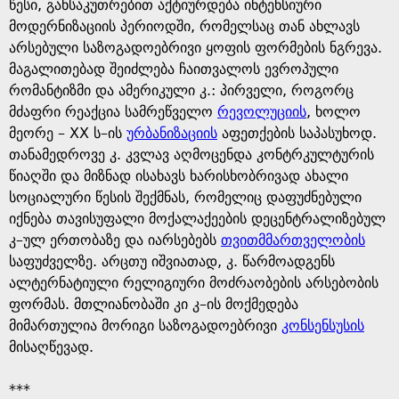
e
წესი, განსაკუთრებით აქტიურდება ინტენსიური
მოდერნიზაციის პერიოდში, რომელსაც თან ახლავს
არსებული საზოგადოებრივი ყოფის ფორმების ნგრევა.
მაგალითებად შეიძლება ჩაითვალოს ევროპული
რომანტიზმი და ამერიკული კ.: პირველი, როგორც
მძაფრი რეაქცია სამრეწველო
რევოლუციის
, ხოლო
მეორე – XX ს–ის
ურბანიზაციის
აფეთქების საპასუხოდ.
თანამედროვე კ. კვლავ აღმოცენდა კონტრკულტურის
წიაღში და მიზნად ისახავს ხარისხობრივად ახალი
სოციალური წესის შექმნას, რომელიც დაფუძნებული
იქნება თავისუფალი მოქალაქეების დეცენტრალიზებულ
კ–ულ ერთობაზე და იარსებებს
თვითმმართველობის
საფუძველზე. არცთუ იშვიათად, კ. წარმოადგენს
ალტერნატიული რელიგიური მოძრაობების არსებობის
ფორმას. მთლიანობაში კი კ–ის მოქმედება
მიმართულია მორიგი საზოგადოებრივი
კონსენსუსის
მისაღწევად.
***