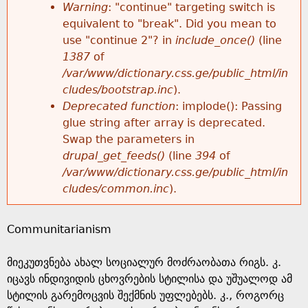
k
Warning
: "continue" targeting switch is
r
e
equivalent to "break". Did you mean to
h
y
use "continue 2"? in
include_once()
(line
o
w
1387
of
e
o
/var/www/dictionary.css.ge/public_html/in
r
r
cludes/bootstrap.inc
).
r
d
Deprecated function
: implode(): Passing
m
s
glue string after array is deprecated.
e
Swap the parameters in
e
drupal_get_feeds()
(line
394
of
/var/www/dictionary.css.ge/public_html/in
s
cludes/common.inc
).
s
Communitarianism
a
მიეკუთვნება ახალ სოციალურ მოძრაობათა რიგს. კ.
g
იცავს ინდივიდის ცხოვრების სტილისა და უშუალოდ ამ
სტილის გარემოცვის შექმნის უფლებებს. კ., როგორც