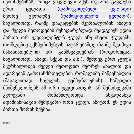
e
შემოწმებისას, როცა ვიკვლევთ აქვს თუ არა გავლენა
ერთ ცვლადს (
დამოუკიდებელი ცვლადი
)
მეორე ცვლადზე (
დამოკიდებული ცვლადი
).
მაგალითად, რაიმე დაავადების მკურნალობის ახალი
და ძველი მეთოდების შესადარებლად შეადგენენ ცდის
პირთა ორ ეკვივალენტურ ჯგუფს ანუ ისეთი ჯგუფებს,
რომლებიც ექსპერიმენტის ჩატარებამდე რაიმე მუდმივი
მახასიათებლით არ განსხვავდებიან (როგორიცაა,
მაგალითად, ასაკი, სქესი და ა.შ.). შემდეგ ერთ ჯგუფს
მკურნალობენ ძველი მეთოდით მეორეს ახალით და
ადარებენ გამოჯანმრთელების რომელიმე მაჩვენებლის
(მაგალითად სხეულის ტემპერატურის) საშუალო
მნიშვნელობებს ამ ორი ჯგუფისათვის. ამ შემთხვევაში
კვლევაში მონაწილეობდა სხვადასხვა
ადამიანისაგან შემდგარი ორი ჯგუფი, ამიტომ, ეს ცდის
პირთა შორის სქემაა.
***