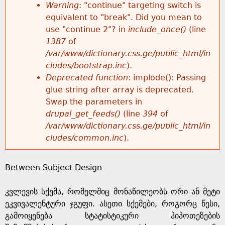
k
Warning
: "continue" targeting switch is
r
e
equivalent to "break". Did you mean to
h
y
use "continue 2"? in
include_once()
(line
o
w
1387
of
e
o
/var/www/dictionary.css.ge/public_html/in
r
r
cludes/bootstrap.inc
).
r
d
Deprecated function
: implode(): Passing
m
s
glue string after array is deprecated.
e
Swap the parameters in
e
drupal_get_feeds()
(line
394
of
/var/www/dictionary.css.ge/public_html/in
s
cludes/common.inc
).
s
Between Subject Design
a
კვლევის სქემა, რომელშიც მონაწილეობს ორი ან მეტი
g
ეკვივალენტური ჯგუფი. ასეთი სქემები, როგორც წესი,
გამოიყენება სტატისტიკური ჰიპოთეზების