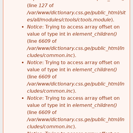
e
(line
127
of
/var/www/dictionary.css.ge/public_html/sit
es/all/modules/ctools/ctools.module
).
Notice
: Trying to access array offset on
value of type int in
element_children()
(line
6609
of
/var/www/dictionary.css.ge/public_html/in
cludes/common.inc
).
Notice
: Trying to access array offset on
value of type int in
element_children()
(line
6609
of
/var/www/dictionary.css.ge/public_html/in
cludes/common.inc
).
Notice
: Trying to access array offset on
value of type int in
element_children()
(line
6609
of
/var/www/dictionary.css.ge/public_html/in
cludes/common.inc
).