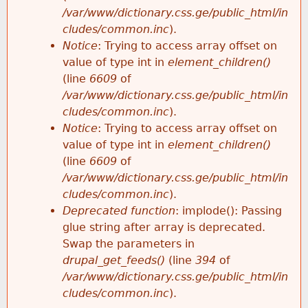
/var/www/dictionary.css.ge/public_html/in
cludes/common.inc
).
Notice
: Trying to access array offset on
value of type int in
element_children()
(line
6609
of
/var/www/dictionary.css.ge/public_html/in
cludes/common.inc
).
Notice
: Trying to access array offset on
value of type int in
element_children()
(line
6609
of
/var/www/dictionary.css.ge/public_html/in
cludes/common.inc
).
Deprecated function
: implode(): Passing
glue string after array is deprecated.
Swap the parameters in
drupal_get_feeds()
(line
394
of
/var/www/dictionary.css.ge/public_html/in
cludes/common.inc
).