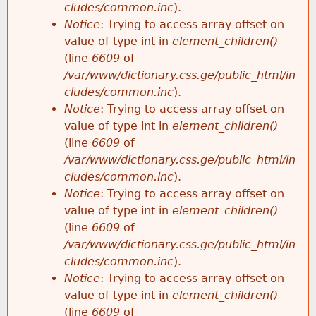
cludes/common.inc
).
Notice
: Trying to access array offset on
value of type int in
element_children()
(line
6609
of
/var/www/dictionary.css.ge/public_html/in
cludes/common.inc
).
Notice
: Trying to access array offset on
value of type int in
element_children()
(line
6609
of
/var/www/dictionary.css.ge/public_html/in
cludes/common.inc
).
Notice
: Trying to access array offset on
value of type int in
element_children()
(line
6609
of
/var/www/dictionary.css.ge/public_html/in
cludes/common.inc
).
Notice
: Trying to access array offset on
value of type int in
element_children()
(line
6609
of