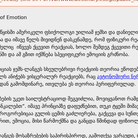
of Emotion
საწყისში ამერიკელი ფსიქოლოგი უილიამ ჯემსი და დანი
ა იმავე წელს მივიდნენ დასკვნამდე, რომ ფიზიკური რეაქ
მელიც იწვევს ქცევით რეაქციას, ხოლო შემდეგ ქცევითი რ
ნში და ამ გზით იქმნება სპეციფიკური ემოციის გრძნობა.
ციას ჯემს-ლანგეს სხეულებრივი რეაქციის თეორია ეწოდ
ს ანიჭებს ვისცერალურ რეაქციებს, რაც
ავტონომიური ნე
ედან გამომდინარე, ითვლება ეს თეორია პერიფერიულად.
ბების უკეთ საილუსტრაციოდ შეგვიძლია, მოვიყვანოთ რამდ
კანკალებთ“. იმავე პრინციპზე დაფუძნებით, თუკი ტყეში მი
როგორებიცაა გულის ცემის გაძლიერება, გაქცევა და სუნთქ
ზრით, ემოცია, მისი წარმოქმნა და განცდა წმინდად ფიზი
ა ლანგეს მოსაზრებების საპირისპიროდ, გამოთქვა ვარაუდ