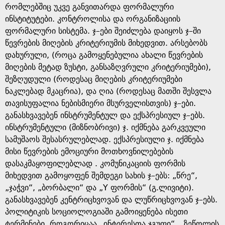
რომლებშიც უკვე განვითარდა ფორმალური
ინსტიტუტები. კონტროლისა და ორგანიზაციის
ფორმალური სისტემა. ჯ–ები შეიძლება დაიყოს ჯ–ში
წევრების მიღების კრიტერიუმის მიხედვით. არსებობს
დახურული, (როცა გამოყენებულია ახალი წევრების
მიღების მეტად ზუსტი, განსაზღვრული კრიტერიუმები),
შეზღუდული (როდესაც მიღების კრიტერიუმები
ნაკლებად მკაცრია), და ღია (როდესაც მათში შესვლა
თავისუფალია ნებისმიერი მსურველისთვის) ჯ–ები.
განასხვავებენ ინსტრუმენტულ და ექსპრესიულ ჯ–ებს.
ინსტრუმენტული (მიზნობრივი) ჯ. იქმნება გარკვეული
სამუშაოს შესასრულებლად. ექსპრესიული ჯ. იქმნება
მისი წევრების ემოციური მოთხოვნილებების
დასაკმაყოფილებლად . კომუნიკაციის ფორმის
მიხედვით გამოყოფენ შემდეგი სახის ჯ–ებს: „წრე“,
„ჯაჭვი“, „ბორბალი“ და „Y ფორმის“ (გ.ლივიტი).
განასხვავებენ კენტრიცხვოვან და ლუწრიცხვოვან ჯ–ებს.
პოლიტიკის სოციოლოგიაში გამოიყენება ისეთი
ტერმინები, როგორიცაა „ინტერესთა ჯგუფი“, „ზეწოლის