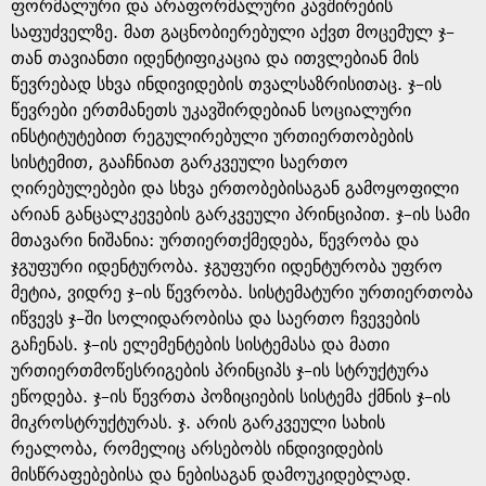
e
ფორმალური და არაფორმალური კავშირების
საფუძველზე. მათ გაცნობიერებული აქვთ მოცემულ ჯ–
თან თავიანთი იდენტიფიკაცია და ითვლებიან მის
წევრებად სხვა ინდივიდების თვალსაზრისითაც. ჯ–ის
წევრები ერთმანეთს უკავშირდებიან სოციალური
ინსტიტუტებით რეგულირებული ურთიერთობების
სისტემით, გააჩნიათ გარკვეული საერთო
ღირებულებები და სხვა ერთობებისაგან გამოყოფილი
არიან განცალკევების გარკვეული პრინციპით. ჯ–ის სამი
მთავარი ნიშანია: ურთიერთქმედება, წევრობა და
ჯგუფური იდენტურობა. ჯგუფური იდენტურობა უფრო
მეტია, ვიდრე ჯ–ის წევრობა. სისტემატური ურთიერთობა
იწვევს ჯ–ში სოლიდარობისა და საერთო ჩვევების
გაჩენას. ჯ–ის ელემენტების სისტემასა და მათი
ურთიერთმოწესრიგების პრინციპს ჯ–ის სტრუქტურა
ეწოდება. ჯ–ის წევრთა პოზიციების სისტემა ქმნის ჯ–ის
მიკროსტრუქტურას. ჯ. არის გარკვეული სახის
რეალობა, რომელიც არსებობს ინდივიდების
მისწრაფებებისა და ნებისაგან დამოუკიდებლად.