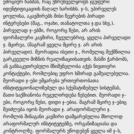
ემოციურ ჩაბმას, რაც უზრუნველყოფს ჯგუფური
იდენტიფიკაციის მაღალ ხარისხს. ჯ–ს, უპირველეს
ყოვლისა, აკავშირებს მისი წევრების პირადი
ინტერესები (მაგ., ოჯახი, თანატოლთა ჯ.და სხვ.).
პირველად ჯ–ებში, როგორც წესი, არ არის
ფორმალური კავშირი, ჩვეულებრივ, ყველა პირველადი
ჯ. მცირეა, (მაგრამ ყველა მცირე ჯ. არ არის
პირველადი). მეორადია ისეთი ჯ., რომელიც შექმნილია
გარკვეული მიზნის რეალიზაციისათვის. მასში ჭარბობს,
ან განსაკუთრებული მნიშვნელობა აქვს ნივთიერი
კონტაქტები, რომლებიც უფრო ხშირად გაშუალებულია.
მეორადი ჯ–ები ემყარება ურთიერთობათა
ინსტიტუციონალიზებულ და სქემატიზებულ სისტემას,
მათი საქმიანობა რეგულირდება წესებით. მეორადი ჯ–
ები, როგორც წესი, დიდი ჯ–ებია. მაგრამ მცირე ჯ–ებიც
შეიძლება იყოს მეორადი ჯ. არაფორმალური ჯ.
რომლის შინაგანი კავშირი დამყარებულია მხოლოდ
არაფორმალურ ინსტიტუტებზე, ორგანიზაციასა და
კონტროლზე. ფორმალურს უწოდებენ ყველა იმ ჯ–ს,