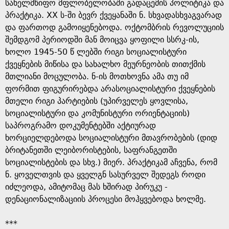
e
სახელმწიფო მფლობელობაში გადაცემის პოლიტიკა და
პრაქტიკა. XX ს-ში ბევრ ქვეყანაში ნ. სხვადასხვაგვარად
და ფართოდ გამოიყენებოდა. ოქტომბრის რევოლუციის
შემდგომ პერიოდში მან მოიცვა ყოფილი სსრკ-ის,
ხოლო 1945-50 წ ლებში რიგი სოციალისტური
ქვეყნების მიწისა და სახალხო მეურნეობის თითქმის
მთლიანი მოცულობა. ნ-ის მოთხოვნა ამა თუ იმ
ფორმით ფიგურირებდა არასოციალისტური ქვეყნების
მთელი რიგი პარტიების (უპირველეს ყოვლისა,
სოციალისტური და კომუნისტური ორიენტაციის)
საპროგრამო დოკუმენტებში აქტიურად
ხორციელდებოდა სოციალისტური მთავრობების (დიდ
ბრიტანეთში ლეიბორისტების, საფრანგეთში
სოციალისტების და სხვ.) მიერ. პრაქტიკამ აჩვენა, რომ
ნ. ყოველთვის და ყველგნ სასურველ შედეგს როდი
იძლეოდა, ამიტომაც მას ხშირად პირუკუ -
დენაციონალიზაციის პროცესი მოჰყვებოდა ხოლმე.
***