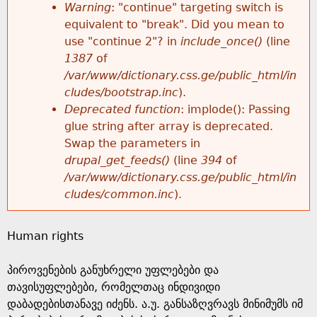
k
Warning
: "continue" targeting switch is
r
e
equivalent to "break". Did you mean to
h
y
use "continue 2"? in
include_once()
(line
o
w
1387
of
e
o
/var/www/dictionary.css.ge/public_html/in
r
r
cludes/bootstrap.inc
).
r
d
Deprecated function
: implode(): Passing
m
s
glue string after array is deprecated.
e
Swap the parameters in
e
drupal_get_feeds()
(line
394
of
/var/www/dictionary.css.ge/public_html/in
s
cludes/common.inc
).
s
Human rights
a
პიროვენების განუხრელი უფლებები და
g
თავისუფლებები, რომელთაც ინდივიდი
დაბადებისთანავე იძენს. ა.უ. განსაზღვრავს მინიმუმს იმ