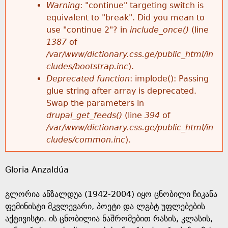
k
Warning
: "continue" targeting switch is
r
e
equivalent to "break". Did you mean to
h
y
use "continue 2"? in
include_once()
(line
o
w
1387
of
e
o
/var/www/dictionary.css.ge/public_html/in
r
r
cludes/bootstrap.inc
).
r
d
Deprecated function
: implode(): Passing
m
s
glue string after array is deprecated.
e
Swap the parameters in
e
drupal_get_feeds()
(line
394
of
/var/www/dictionary.css.ge/public_html/in
s
cludes/common.inc
).
s
Gloria Anzaldúa
a
გლორია ანზალდუა (1942-2004) იყო ცნობილი ჩიკანა
g
ფემინისტი მკვლევარი, პოეტი და ლგბტ უფლებების
აქტივისტი. ის ცნობილია ნაშრომებით რასის, კლასის,