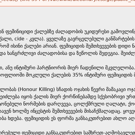
 ან ფემინიციდი ქალებზე ძალადობის უკიდურესი გამოვლინე
ქალი, cide - კვლა). ყველაზე გავრცელებული განმარტების 
ომ ისინი ქალები არიან. ფემიციდის შემთხვევების დიდი
და ხანგრძლივი ძალადობისა და ზეწოლის შედეგია. შეიძლ
დი, ანუ ინტიმური პარტნიორის მიერ ჩადენილი მკვლელობ
მსოფლიოში მოკლული ქალების 35% ინტიმური ფემიციდის 
ლობას (Honour Killing) სჩადის ოჯახის წევრი მამაკაცი ოჯ
ეიძლება იყოს ქალის მიერ ქორწინებამდე სქესობრივი ურ
ტონებული ნორმების დარღვევა, ცოლქმრული ღალატი, ქორწ
ავენ ხოლმე ინცესტის შემთხვევების მისაჩქმალადაც. 
ბა ხდება. ფემიციდის ეს ფორმა განსაკუთრებით ახლო აღ
შირებული ფემიციდი განსაკუთრებით სამხრეთ-აღმოსავლეთ