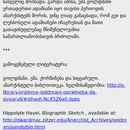
სასჯელიც მოიხადა. გარდა ამისა, ემა გოლდმანი
ერთადერთი ადამიანი იყო თავისი პერიოდის
ანარქისტებს შორის, ვინც ღიად განაცხადა, რომ გეი და
ლესბოსელი ადამიანები იჩაგრებიან და მათი
გათავისუფლებაც მნიშვნელოვანია
სამართლიანობისთვის ბრძოლაში.
***
გამოყენებული ლიტერატურა:
გოლდმანი, ემა. ქორწინება და სიყვარული.
ანარქისტული ბიბლიოთეკა. ხელმისაწვდომია:
http://a-
library.org/ema-goldmani-qorwineba-da-
siyvaruli/#sthash.NcX5Z6x0.dpbs
Hippolyte Havel,
Biographic Sketch
, available at:
http://dwardmac.pitzer.edu/Anarchist_Archives/goldm
an/aando/bio.html