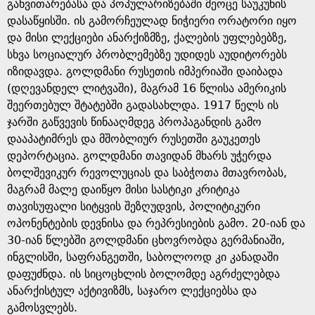
e
განვითარებასა და პოპულარიზებაში მეოცე საუკუნის
დასაწყისში. ის გამორჩეულად ნიჭიერი ორატორი იყო
და მისი ლექციები ანარქიზმზე, ქალების უფლებებზე,
სხვა სოციალურ პრობლემებზე უდიდეს აუდიტორებს
იზიდავდა. გოლდმანი რუსეთის იმპერიაში დაიბადა
(დღევანდელ ლიტვაში), მაგრამ 16 წლისა ამერიკის
შეერთებულ შტატებში გადასახლდა. 1917 წელს ის
ჯარში გაწვევის წინააღმდეგ პროპაგანდის გამო
დააპატიმრეს და მშობლიურ რუსეთში გაუკეთეს
დეპორტაცია. გოლდმანი თავიდან მხარს უჭერდა
ბოლშევიკურ რევოლუციას და საბჭოთა მთავრობას,
მაგრამ მალე დაიწყო მისი სასტიკი კრიტიკა
თავისუფალი სიტყვის შეზღუდვის, პოლიტიკური
ოპონენტების დევნისა და რეპრესიების გამო. 20-იან და
30-იან წლებში გოლდმანი ცხოვრობდა გერმანიაში,
ინგლისში, საფრანგეთში, საბოლოოდ კი კანადაში
დაფუძნდა. ის სიცოცხლის ბოლომდე აგრძელებდა
ანარქისტულ აქტივიზმს, საჯარო ლექციებსა და
გამოსვლებს.