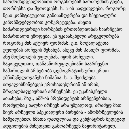
e
წარმომადგენლობითი ორგანოების წარმოქმნის გზებს,
ფორმებსა და მეთოდებს. ს. ს-ის საფუძვლები, როგორც
წესი კონსტიტუციით განისაზღვრება და სპეციალური
კანონმდებლობით კონკრეტდება. ასეთი
სამართლებრივი ნორმების ერთობლიობას საარჩევნო
სამართალი ეწოდება. ეს უკანასკნელი არეგულირებს
როგორც მის აქტიურ ფორმას, ე.ი. მოქალაქეთა
უფლებას არჩევის შესახებ, ასევე მის პასიურ ფორმას,
ანუ მოქალაქის უფლებას, იყოს არჩეული.
საყოველთაო, თანასწორუფლებიანი საარჩევნო
სამართლის არსებობა დემოკრატიის ერთ-ერთი
უმნიშვნელოვანესი ნიშანია. ს. ს. შეიძლება
ითვალისწინებდეს ერთსაფეხურიან ან ირიბ,
მრავალსაფეხურიან არჩევნებს. ეს უკანასკნელი
აისახება, მაგ., აშშ-ის პრეზიდენტის არჩევნებისას,
რომელსაც ხალხი ირჩევს არა უშუალოდ, არამედ მათ
მიერ არჩეული სპეციალური პირების - ამომრჩევლების
საშუალებით. ხმათა დათვლისა და კენჭისყრის შედეგად
ადგილების მიხედვით გამოარჩევენ მაჟორიტარულ,