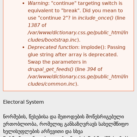
k
Warning
: "continue" targeting switch is
r
e
equivalent to "break". Did you mean to
h
y
use "continue 2"? in
include_once()
(line
o
w
1387
of
e
o
/var/www/dictionary.css.ge/public_html/in
r
r
cludes/bootstrap.inc
).
r
d
Deprecated function
: implode(): Passing
m
s
glue string after array is deprecated.
e
Swap the parameters in
e
drupal_get_feeds()
(line
394
of
/var/www/dictionary.css.ge/public_html/in
s
cludes/common.inc
).
s
Electoral System
a
ნორმების, წესებისა და მეთოდების მოწესრიგებული
g
ერთობლიობა, რომელიც განსაზღვრავს სახელმწიფო
ხელისუფლების არჩევითი და სხვა