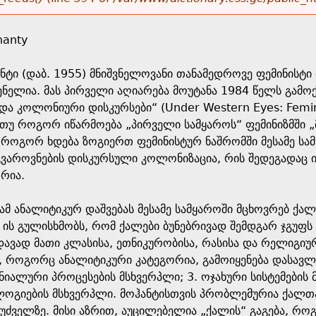
hanty
ნტი (დაბ. 1955) მნიშვნელოვანი თანამედროვე ფემინისტ
ელია. მას პირველი აღიარება მოუტანა 1984 წელს გამოქვ
ა კოლონიური დისკურსები“ (Under Western Eyes: Feminist
 თუ როგორ იწარმოება „პირველი სამყაროს“ ფემინიზმში „მ
უ როგორ ხდება ზოგიერთ ფემინისტურ ნაშრომში მესამე ს
აროვნების დისკურსული კოლონიზაცია, რის შედეგადაც იწ
რია.
სამ ანალიტიკურ დაშვებას მესამე სამყაროში მცხოვრებ ქ
 ის გულისხმობს, რომ ქალები ბუნებრივად შემდგარ ჯგუფ
დავად მათი კლასისა, ეთნიკურობისა, რასისა და რელიგიურ
 როგორც ანალიტიკური კატეგორია, გამოიყენება დასავლუ
იალური პროცესების მსხვერპლი; 3. ოჯახური სისტემების 
ოგიების მსხვერპლი. მოჰანტისთვის პრობლემურია ქალთა
ფუძველზე. მისი აზრით, აუცილებელია „ქალის“ გაგება, 