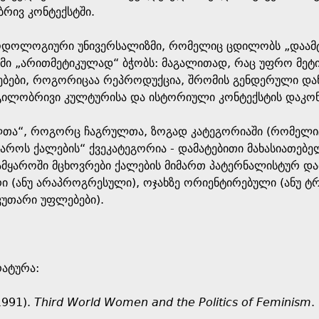
რივ კონტექსტში.
ოდოლოგიური უნივერსალიზმი, რომელიც ცდილობს „დაამ
ზმი „არითმეტიკულად“ ბჭობს: მაგალითად, რაც უფრო მეტი
ნებები, როგორიცაა რეპროდუქცია, შრომის გენდერული დან
დგილობრივი კულტურისა და ისტორიული კონტექსტის დაკონ
ლთა“, როგორც ჩაგრულთა, ზოგად კატეგორიაში (რომელიც 
ყაროს ქალების“ ქვეკატეგორია - დამატებითი მახასიათებელ
სამყაროში მცხოვრები ქალების მიმართ პატერნალისტურ და
ი (ანუ არაპროგრესული), ოჯახზე ორიენტირებული (ანუ ტ
აკუთარი უფლებები).
ატურა:
1991).
Third World Women and the Politics of Feminism
.