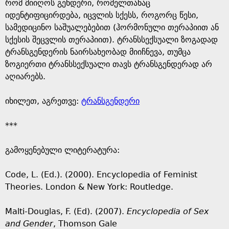
e
რომ მიიღოს გენდერი, რომელთანაც
იდენტიფიცირდება, იცვლის სქესს, როგორც წესი,
სამედიცინო საშუალებებით (ჰორმონული თერაპიით ან
სქესის შეცვლის თერაპიით). ტრანსსექსუალი ზოგადად
ტრანსგენდერის ნაირსახეობად მიიჩნევა, თუმცა
ზოგიერთი ტრანსსექსუალი თავს ტრანსგენდერად არ
აღიარებს.
იხილეთ, აგრეთვე:
ტრანსგენდერი
***
გამოყენებული ლიტერატურა:
Code, L. (Ed.). (2000). Encyclopedia of Feminist
Theories. London & New York: Routledge.
Malti-Douglas, F. (Ed). (2007).
Encyclopedia of Sex
and Gender
, Thomson Gale