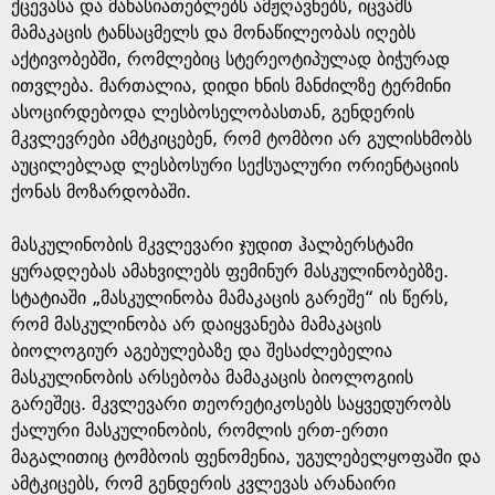
e
ქცევასა და მახასიათებლებს ამჟღავნებს, იცვამს
მამაკაცის ტანსაცმელს და მონაწილეობას იღებს
აქტივობებში, რომლებიც სტერეოტიპულად ბიჭურად
ითვლება. მართალია, დიდი ხნის მანძილზე ტერმინი
ასოცირდებოდა ლესბოსელობასთან, გენდერის
მკვლევრები ამტკიცებენ, რომ ტომბოი არ გულისხმობს
აუცილებლად ლესბოსური სექსუალური ორიენტაციის
ქონას მოზარდობაში.
მასკულინობის მკვლევარი ჯუდით ჰალბერსტამი
ყურადღებას ამახვილებს ფემინურ მასკულინობებზე.
სტატიაში „მასკულინობა მამაკაცის გარეშე“ ის წერს,
რომ მასკულინობა არ დაიყვანება მამაკაცის
ბიოლოგიურ აგებულებაზე და შესაძლებელია
მასკულინობის არსებობა მამაკაცის ბიოლოგიის
გარეშეც. მკვლევარი თეორეტიკოსებს საყვედურობს
ქალური მასკულინობის, რომლის ერთ-ერთი
მაგალითიც ტომბოის ფენომენია, უგულებელყოფაში და
ამტკიცებს, რომ გენდერის კვლევას არანაირი