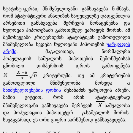
a
სტატისტიკურად მნიშვნელოვანი განსხვავება ნიშნავს,
g
რომ სტატისტიკური ანალიზის საფუძველზე დადგენილია
არსებითი განსხვავება შერჩევის მონაცემებსა და
e
ნულოვან ჰიპოთეზაში გამოთქმულ ვარაუდს შორის. ამ
შემთხვევაში კრიტერიუმის სტატისტიკის გამოთვლილი
მნიშვნელობა ხვდება ნულოვანი ჰიპოთეზის
უარყოფის
არეში
. მაგალითად, ნორმალური
პოპულაციის საშუალოს ჰიპოთეზის შემოწმებისას
ცნობილი დისპერსიის დროს გამოიყენება
¯
¯
¯
−
X
μ
=
√
Z
n
კრიტერიუმი. თუ ამ კრიტერიუმის
Z
=
X
¯
-
μ
σ
n
σ
გამოთვლილი მნიშვნელობა მოხვდა a
მნიშვნელოვნების დონის
შესაბამის უარყოფის არეში,
მაშინ ვიტვით, რომ არის სტატისტიკურად
მნიშვნელოვანი განსხვავება შერჩევის
X
საშუალოსა
X
და პოპულაციის ჰიპოთეტურ
μ
საშუალოს შორის.
μ
სხვაგვარად, ეს ორი ციფრი სარწმუნოდ განსხვავდება.