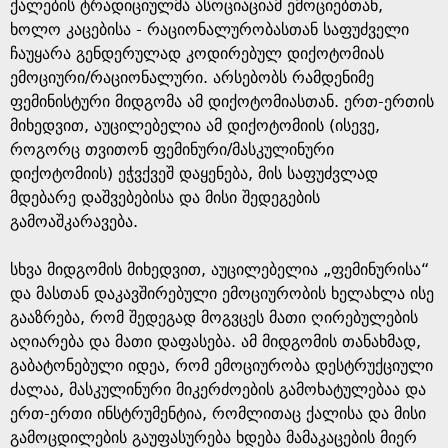
ქალების ტრადიციულმა ასოციაციამ ემოციებთან,
g
ხოლო კაცებისა - რაციონალურობასთან საფუძველი
ჩაუყარა გენდერულად კოდირებულ დიქოტომიას
e
ემოციური/რაციონალური. არსებობს რამდენიმე
ფემინისტური მიდგომა ამ დიქოტომიასთან. ერთ-ერთის
მიხედვით, აუცილებელია ამ დიქოტომიის (ისევე,
როგორც თვითონ ფემინური/მასკულინური
დიქოტომიის) ეჭვქვეშ დაყენება, მის საფუძვლად
მდებარე დაშვებებისა და მისი შედეგების
გამოაშკარავება.
სხვა მიდგომის მიხედვით, აუცილებელია „ფემინურისა“
და მასთან დაკავშირებული ემოციურობის ხელახლა ისე
გააზრება, რომ შედეგად მოგვცეს მათი ღირებულების
აღიარება და მათი დაფასება. ამ მიდგომის თანახმად,
გაბატონებული იდეა, რომ ემოციურობა დესტრუქციული
ძალაა, მასკულინური მიკერძოების გამოხატულებაა და
ერთ-ერთი ინსტრუმენტია, რომლითაც ქალისა და მისი
გამოცდილების გაუფასურება ხდება მამაკაცების მიერ