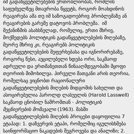
g
იმ გადაწყვეტილებების ერთობლიობას, რომლის
საფუძველზეც მთავრობა წყვეტს, როგორ მოახდინოს
e
რეაგირება ამა თუ იმ საზოგადოებრივ პრობლემაზე ან
რეაგირების გარეშე დატოვოს პრობლემა. იმ
მექანიზმის ასახსნელად, რომელიც, ერთი მხრივ,
მოქმედებს პოლიტიკის გადაწყვეტილებების მიღებაზე,
მეორე მხრივ კი, რეაგირებს პოლიტიკის
გადაწყვეტილებების შეფერხებასა და იგნორირებაზე,
როგორც წესი, აუცილებელი ხდება ორი, საკმაოდ
ადრეული და ერთმანეთთან წინააღმდეგობაში მყოფი
თეორიის მიმოხილვა. პირველი მათგანი არის თეორია,
რომელსაც ვიცნობთ რაციონალური
გადაწყვეტილებების მიღების მიდგომის სახელით და
ასოცირებულია ჰაროლდ ლასუელის (Harold Lasswell)
საკმაოდ ცნობილ ნაშრომთან -
პოლიტიკის
მეცნიერების მომავალი
(1963). მასში
გადაწყვეტილებების მიღების პროცესი დაყოფილია 7
ეტაპად: 1. დაზვერვის ეტაპი, რომელშიც იგულისხმება
საინფორმაციო ნაკადების შეგროვება და ანალიზი; 2.