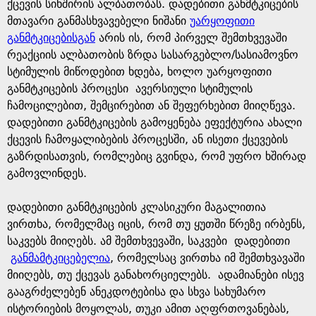
e
ქცევის სიხშირის ალბათობას. დადებითი განმტკიცების
მთავარი განმასხვავებელი ნიშანი
უარყოფითი
განმტკიცებისგან
არის ის, რომ პირველ შემთხვევაში
რეაქციის ალბათობის ზრდა სასარგებლო/სასიამოვნო
სტიმულის მიწოდებით ხდება, ხოლო უარყოფითი
განმტკიცების პროცესი ავერსიული სტიმულის
ჩამოცილებით, შემცირებით ან შეფერხებით მიიღწევა.
დადებითი განმტკიცების გამოყენება ეფექტურია ახალი
ქცევის ჩამოყალიბების პროცესში, ან ისეთი ქცევების
გაზრდისათვის, რომლებიც გვინდა, რომ უფრო ხშირად
გამოვლინდეს.
დადებითი განმტკიცების კლასიკური მაგალითია
ვირთხა, რომელმაც იცის, რომ თუ ყუთში წრეზე ირბენს,
საკვებს მიიღებს. ამ შემთხვევაში, საკვები დადებითი
განმამტკიცებელია
, რომელსაც ვირთხა იმ შემთხვავაში
მიიღებს, თუ ქცევას განახორციელებს. ადამიანები ისევ
გააგრძელებენ ანეკდოტებისა და სხვა სახუმარო
ისტორიების მოყოლას, თუკი ამით აღფრთოვანებას,