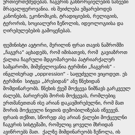
e
ურთიერთქმედებას. ჩაგვრის განხორციელების სახეები
მრავალფეროვანია. ის შეიძლება ემყარებოდეს
კანონების, ეკონომიკის, ტრადიციების, რელიგიის,
ტერორის, სოციალური ზეწოლის, იდეოლოგიისა და
ღირებულებების გამოყენებას.
ფემინისტი ავტორი, მერილინ ფრაი თავის ნაშრომში
„ჩაგვრა“ აცხადებს, რომ იმისათვის, რომ გავიაზროთ
ქალთა ჩაგრული მდგომარეობა პატრიარქალურ
სამყაროში, მიშვნელოვანია ტერმინი „ჩაგვრის“ -
ინგლისურად „oppression“ - საფუძველი ვიცოდეთ. ეს
ტერმინი სიტყვა „პრესიდან“ ანუ წნეხიდან
მომდინარეობს. წნეხის ქვეშ მოქცევა ნიშნავს გარკვეულ
ძალებს, ბარიერებს შორის მოქცევას, რომლებიც
ერთმანეთთან ისე არიან დაკავშირებულნი, რომ მათ
შორის მოქცეული ნივთის დემობილიზებას იწვევენ.
ფრაის თქმით, სწორედ ასე არიან ქალები მოქცეულნი
ჩაგვრის სისტემაში, რომელიც ყოველი მხრიდან
ავიწროებს მათ. ქალზე მიმდინარეობს ზეწოლა, ის