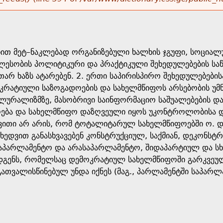
ნით მეტ–ნაკლებად ორგანიზებული ხალხის ჯგუფი, სოციალუ
ლესობის პოლიტიკური და პრაქტიკული შეხედულებების საწი
თარ ხაზს ატარებენ. 2. ერთი საპირისპირო შეხედულებები
ოკრატიული საზოგადოების და სახელმწიფოს არსებობის უმ
ლურალიზმზე, მასობრივი საინფორმაციო საშუალებების დამ
ოება და სახელმწიფო დაზღვეული იყოს უკონტროლობისა და
ევითი არ არის, რომ ტოტალიტარულ სახელმწიფოებში ო. დ
მიხედვით განასხვავებენ კონსტრუქციულ, საქმიან, დეკონ
საპარლამენტო და არასაპარლამენტო, შიდაპარტიულ და ს
გენს, რომელსაც დემოკრატიულ სახელმწიფოში გარკვეული უ
ათვალისწინებულ უნდა იქნეს (მაგ., პარლამენტში საპარ