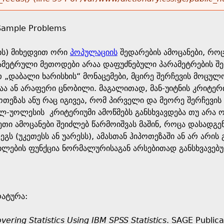
Sample Problems
ის) მიხედვით ორი
პოპულაციის
შედარების ამოცანები, როც
ეტრული მეთოდები არაა დაფუძნებული პარამეტრების შეფა
 „დაბალი ხარისხის“ მონაცემები, მცირე შერჩევის მოცუ
ტაა ან არაფერი ცნობილი. მაგალითად, მან-უიტნის კრიტერ
თეზას ანუ რაც იგივეა, რომ პირველი და მეორე შერჩევის
ალ-უოლესის კრიტერიუმი ამოწმებს განსხვავდება თუ არა ო
ასეთი ამოცანები შეიძლებ წარმოიშვას მაშინ, როცა დასადგ
ეგს (უკეთესს ან უარესს), ამასთან ჰიპოთეზაში ან არ არი
ილების ფუნქცია ნორმალურისაგან არსებითად განსხვავებ
ატურა:
vering Statistics Using IBM SPSS Statistics
. SAGE Publica