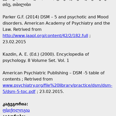
თსუ, თბილისი
Parker G.F. (2014) DSM – 5 and psychotic and Mood
disorders. American Academy of Psychiatry and the
Law. Retrived from
http://www.jaapl.org/content/42/2/182.full
;
23.02.2015
Kazdin, A. E. (Ed.) (2000). Encyclopedia of
psychology. 8 Volume Set. Vol. 1
American Psychiatric Publishing – DSM -5 table of
contents ; Retrived from
www.psychiatry.org/file%20library/practice/dsm/dsm-
5/dsm-5-toc.pdf
; 23.02.2015.
კატეგორია:
ფსიქოლოგია