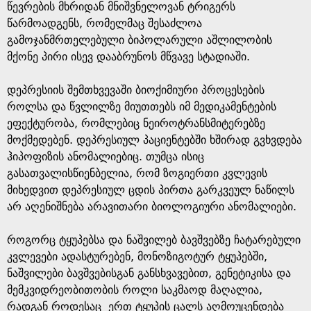
წევრების მხრიდან მნიშვნელოვან ტრიგერს
წარმოადგენს, რომელმაც შესაძლოა
გამოჯანმრთელებული ბიპოლარული აშლილობის
მქონე პირი ისევ დააბრუნოს მწვავე სტადიაში.
დეპრესიის შემთხვევაში ბიოქიმიური პროცესების
როლსა და წვლილზე მიუთთებს იმ მედიკამენტების
ეფექტურობა, რომლებიც ნეიროტრანსმიტერებზე
მოქმედებენ. დეპრესიულ პაციენტებში ხშირად გვხვდება
ჰიპოფიზის ანომალიებიც. თუმცა ისიც
გასათვალისწიენბელია, რომ ზოგიერთი კვლევის
მიხედვით დეპრესიულ ცდის პირთა გარკვეულ ნაწილს
არ აღენიშნება არავითარი ბიოლოგიური ანომალიები.
როგორც ტყუპებსა და ნაშვილებ ბავშვებზე ჩატარებული
კვლევები ადასტურებენ, მონოზიგოტურ ტყუპებში,
ნაშვილები ბავშვებისგან განსხვავებით, გენეტიკისა და
მემკვიდრეობითობის როლი საკმაოდ მაღალია,
რადგან როდესაც ერთ ტყუპის ცალს აღმოუცენდება