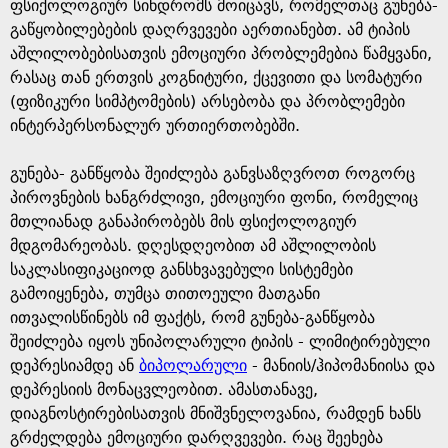
g
ფსიქოლოგიურ სინდრომს მოიცავს, რომელთაც გუნება-
გაწყობილებების დაღრვევები აერთიანებთ. ამ ტიპის
e
აშლილობებისათვის ემოციური პრობლემებია წამყვანი,
რასაც თან ერთვის კოგნიტური, ქცევითი და სომატური
(ფიზიკური სიმპტომების) არსებობა და პრობლემები
ინტერპერსონალურ ურთიერთობებში.
გუნება- განწყობა შეიძლება განვსაზღვროთ როგორც
პიროვნების ხანგრძლივი, ემოციური ფონი, რომელიც
მთლიანად განაპირობებს მის ფსიქოლოგიურ
მდგომარეობას. დღესდღეობით ამ აშლილობის
საკლასიფიკაციოდ განსხვავებული სისტემები
გამოიყენება, თუმცა თითოეული მათგანი
ითვალისწინებს იმ ფაქტს, რომ გუნება-განწყობა
შეიძლება იყოს უნიპოლარული ტიპის - ლიმიტირებული
დეპრესიამდე ან
ბიპოლარული
- მანიის/ჰიპომანიისა და
დეპრესიის მონაცვლეობით. ამასთანავე,
დიაგნოსტირებისათვის მნიშვნელოვანია, რამდენ ხანს
გრძელდება ემოციური დარღვევები. რაც შეეხება