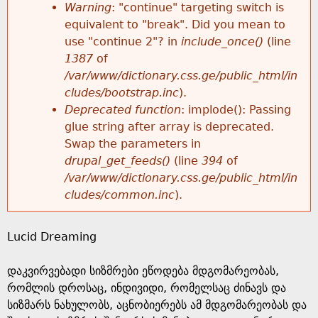
k
Warning
: "continue" targeting switch is
r
e
equivalent to "break". Did you mean to
h
y
use "continue 2"? in
include_once()
(line
o
w
1387
of
e
o
/var/www/dictionary.css.ge/public_html/in
r
r
cludes/bootstrap.inc
).
r
d
Deprecated function
: implode(): Passing
m
s
glue string after array is deprecated.
e
Swap the parameters in
e
drupal_get_feeds()
(line
394
of
/var/www/dictionary.css.ge/public_html/in
s
cludes/common.inc
).
s
Lucid Dreaming
a
დაკვირვებადი სიზმრები ეწოდება მდგომარეობას,
g
რომლის დროსაც, ინდივიდი, რომელსაც ძინავს და
სიზმარს ნახულობს, აცნობიერებს ამ მდგომარეობას და