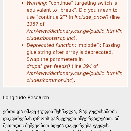
k
Warning
: "continue" targeting switch is
r
e
equivalent to "break". Did you mean to
h
y
use "continue 2"? in
include_once()
(line
o
w
1387
of
e
o
/var/www/dictionary.css.ge/public_html/in
r
r
cludes/bootstrap.inc
).
r
d
Deprecated function
: implode(): Passing
m
s
glue string after array is deprecated.
e
Swap the parameters in
e
drupal_get_feeds()
(line
394
of
/var/www/dictionary.css.ge/public_html/in
s
cludes/common.inc
).
s
Longitude Research
a
ერთი და იმავე ჯგუფის შესწავლა, რაც გულისხმობს
g
დაკვირვებას დროის გარკვეული ინტერვალებით. ამ
მეთოდის მეშვეობით ხდება დაკვირვება ჯგუფის,