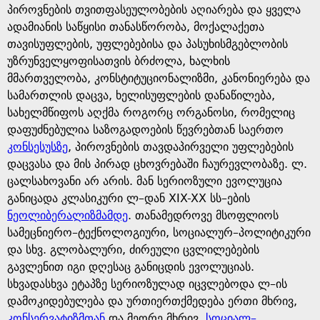
პიროვნების თვითფასეულობების აღიარება და ყველა
ადამიანის საწყისი თანასწორობა, მოქალაქეთა
თავისუფლების, უფლებებისა და პასუხისმგებლობის
უზრუნველყოფისათვის ბრძოლა, ხალხის
მმართველობა, კონსტიტუციონალიზმი, კანონიერება და
სამართლის დაცვა, ხელისუფლების დანაწილება,
სახელმწიფოს აღქმა როგორც ორგანოსი, რომელიც
დაფუძნებულია საზოგადოების წევრებთან საერთო
კონსესუსზე
, პიროვნების თავდაპირველი უფლებების
დაცვასა და მის პირად ცხოვრებაში ჩაურევლობაზე. ლ.
ცალსახოვანი არ არის. მან სერიოზული ევოლუცია
განიცადა კლასიკური ლ–დან XIX-XX სს–ების
ნეოლიბერალიზმამდე
. თანამედროვე მსოფლიოს
სამეცნიერო–ტექნოლოგიური, სოციალურ–პოლიტიკური
და სხვ. გლობალური, ძირეული ცვლილებების
გავლენით იგი დღესაც განიცდის ევოლუციას.
სხვადასხვა ეტაპზე სერიოზულად იცვლებოდა ლ–ის
დამოკიდებულება და ურთიერთქმედება ერთი მხრივ,
კონსერვატიზმთან
და მეორე მხრივ,
სოციალ–