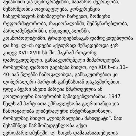
e
ჰუმანიზმი და დემოკრატიზმი, საბაზრო მეურნეობა,
მეწარმეობის თავისუფლება, კონკურენცია
სახელმწიფოს მინიმალური ჩარევით, ზომიერი
რეფორმატორობა, რაციონალიზმი, შემწყნარებლობა,
პარლამენტარიზმი, ინდივიდუალიზმი,
კოსმოპოლიტიზმი, ტრადიციებისაგან დამოუკიდებლობა
და სხვ. ლ–ის იდეები აქტიურად მუშავდებოდა ჯერ
კიდევ XVII-XVIII სს–ში, მაგრამ როგორც
დამოუკიდებელი, განსაკუთრებული მიმართულება,
რომელმაც ფართო გაქანება მიიღო, იგი XIX ს–ის 30–
40–იან წლებში ჩამოყალიბდა, განსაკუთრებით კი
ლიბერალური პარტიის გაჩენასთან დაკავშირებით.
დღეს ბევრი ასეთი პარტია მმართველია ან
კოალიციური მთავრობის შემადგენლობაშია. 1947
წელს ამ პარტიათა უმრავლესობა გაერთიანდა და
ჩამოაყალიბა ლიბერალური ინტერნაციონალი,
რომელმაც მიიღო „ლიბერალების მანიფესტი“. მათ
შესამჩნევი წარმომადგენლობა აქვთ
ევროპარლამენტში. ლ–სთვის დამახასიათებელია