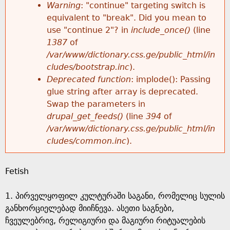
k
Warning
: "continue" targeting switch is
r
e
equivalent to "break". Did you mean to
h
y
use "continue 2"? in
include_once()
(line
o
w
1387
of
e
o
/var/www/dictionary.css.ge/public_html/in
r
r
cludes/bootstrap.inc
).
r
d
Deprecated function
: implode(): Passing
m
s
glue string after array is deprecated.
e
Swap the parameters in
e
drupal_get_feeds()
(line
394
of
/var/www/dictionary.css.ge/public_html/in
s
cludes/common.inc
).
s
Fetish
a
1. პირველყოფილ კულტურაში საგანი, რომელიც სულის
g
განხორციელებად მიიჩნევა. ასეთი საგნები,
ჩვეულებრივ, რელიგიური და მაგიური რიტუალების