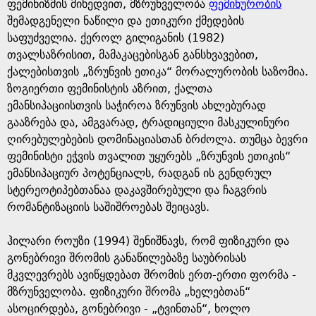
e
ფემინიზმის მიხედვით, მზრუნველობა
ფემინურობის
შემადგენელი ნაწილი და ეთიკური ქმედების
საფუძველია. ქეროლ გილიგანის (1982)
თვალსაზრისით, მამაკაცებისგან განსხვავებით,
ქალებისთვის „ზრუნვის ეთიკა“ მორალურობის საზომია.
ზოგიერთი ფემინისტის აზრით, ქალთა
ემანსიპაციისთვის საჭიროა ზრუნვის ახლებურად
გააზრება და, ამგვარად, ტრადიციული მასკულინური
ღირებულებების დომინაციასთან ბრძოლა. თუმცა ბევრი
ფემინისტი ეჭვის თვალით უყურებს „ზრუნვის ეთიკის“
ემანსიპაციურ პოტენციალს, რადგან ის გენდრულ
სტერეოტიპებთანაა დაკავშირებული და ჩაგვრის
რომანტიზაციის საშიშროებას შეიცავს.
ჰილარი როუზი (1994) შენიშნავს, რომ ფიზიკური და
გონებრივი შრომის განაწილებაზე საუბრისას
მკვლევრებს ავიწყდებათ შრომის ერთ-ერთი ფორმა -
მზრუნველობა. ფიზიკური შრომა „ხელებთან“
ასოცირდება, გონებრივი - „ტვინთან“, ხოლო