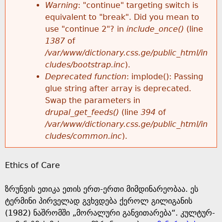
k
Warning
: "continue" targeting switch is
r
e
equivalent to "break". Did you mean to
h
y
use "continue 2"? in
include_once()
(line
o
w
1387
of
e
o
/var/www/dictionary.css.ge/public_html/in
r
r
cludes/bootstrap.inc
).
r
d
Deprecated function
: implode(): Passing
m
s
glue string after array is deprecated.
e
Swap the parameters in
e
drupal_get_feeds()
(line
394
of
/var/www/dictionary.css.ge/public_html/in
s
cludes/common.inc
).
s
Ethics of Care
a
ზრუნვის ეთიკა ეთის ერთ-ერთი მიმდინარეობაა. ეს
g
ტერმინი პირველად გვხვდება ქეროლ გილიგანის
(1982) ნაშრომში „მორალური განვითარება“. კულტურ-