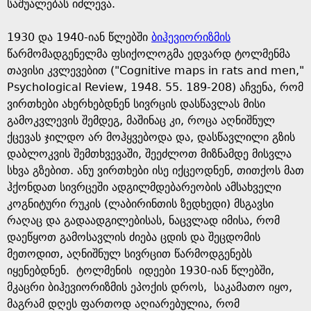
e
საშუალებას იძლევა.
1930 და 1940-იან წლებში
ბიჰევიორიზმის
წარმომადგენელმა ფსიქოლოგმა ედვარდ ტოლმენმა
თავისი კვლევებით ("Cognitive maps in rats and men,"
Psychological Review, 1948. 55. 189-208) აჩვენა, რომ
ვირთხები ახერხებდნენ სივრცის დასწავლას მისი
გამოკვლევის შემდეგ, მაშინაც კი, როცა აღნიშნულ
ქცევას ჯილდო არ მოჰყვებოდა და, დასწავლილი გზის
დაბლოკვის შემთხვევაში, შეეძლოთ მიზნამდე მისვლა
სხვა გზებით. ანუ ვირთხები ისე იქცეოდნენ, თითქოს მათ
ჰქონდათ სივრცეში ადგილმდებარეობის ამსახველი
კოგნიტური რუკის (ლაბირინთის ზედხედი) მსგავსი
რაღაც და გადაადგილებისას, ნაცვლად იმისა, რომ
დაეწყოთ გამოსავლის ძიება ცდის და შეცდომის
მეთოდით, აღნიშნულ სივრცით წარმოდგენებს
იყენებდნენ. ტოლმენის იდეები 1930-იან წლებში,
მკაცრი ბიჰევიორიზმის ეპოქის დროს, საკამათო იყო,
მაგრამ დღეს ფართოდ აღიარებულია, რომ