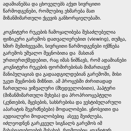
ადამიანებსა და ცხოველებს აქვთ სივრცითი
წარმოდგენები, რომლებიც ეხმარება მათ
მიზანმიმართული ქცევის განხორციელებაში.
კოგნიტური რუკების ჩამოყალიბება შესაძლებელია
ფიზიკური გარემოს დათვალიერებით (viewing), თუმცა,
ხშირ შემთხვევაში, სივრცითი წარმოდგენები იქმნება
გარემოს უშუალო შეცნობითა და მასთან
ურთიერთქმედებით, რაც იმას ნიშნავს, რომ ადამიანები
კოგნიტური რუკების ფორმირებისას მიმართავენ
მანიპულაციას და გადაადგილდებიან გარემოში, მისი
უკეთ შეცნობის მიზნით. ამ პროცესში ძირითადად
ჩართულია ვიზუალური (მხედველობითი), ჰაპტური
(მიზანმიმართული შეხება) და პროპრიოცეპტული
(კუნთების, მყესების, სახსრებისა და ვესტიბულარული
აპარატის შეგრძნებები) მოდალობები. ყნოსვითი და
აუდიალური მოდალობებიც ასევე შეიძლება,
იძლეოდნენ გარკვეულ სიგნალს გარემოს იმ
მახასიათებლების შესახებ, რომლებიც კოგნიტურ