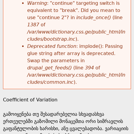
k
Warning
: "continue" targeting switch is
r
e
equivalent to "break". Did you mean to
h
y
use "continue 2"? in
include_once()
(line
o
w
1387
of
e
o
/var/www/dictionary.css.ge/public_html/in
r
r
cludes/bootstrap.inc
).
r
d
Deprecated function
: implode(): Passing
m
s
glue string after array is deprecated.
e
Swap the parameters in
e
drupal_get_feeds()
(line
394
of
/var/www/dictionary.css.ge/public_html/in
s
cludes/common.inc
).
s
Coefficient of Variation
a
გამოიყენება თუ შესადარებელია სხვადასხვა
g
ერთეულებში გაზომილი მონაცემთა ორი სიმრავლის
გაფანტულობის ხარისხი, ანუ ცვალებადობა. ვარიაციის