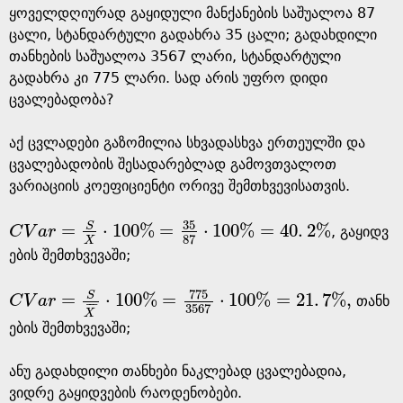
ყოველდღიურად გაყიდული მანქანების საშუალოა 87
ცალი, სტანდარტული გადახრა 35 ცალი; გადახდილი
თანხების საშუალოა 3567 ლარი, სტანდარტული
გადახრა კი 775 ლარი. სად არის უფრო დიდი
ცვალებადობა?
აქ ცვლადები გაზომილია სხვადასხვა ერთეულში და
ცვალებადობის შესადარებლად გამოვთვალოთ
ვარიაციის კოეფიციენტი ორივე შემთხვევისათვის.
35
S
=
⋅
100
%
=
⋅
100
%
=
40
.
2
%
C
V
a
r
, გაყიდვ
C
V
a
r
=
S
X
·
100
%
=
35
87
·
100
%
=
40
.
2
%
87
X
ების შემთხვევაში;
775
S
=
⋅
100
%
=
⋅
100
%
=
21
.
7
%
,
C
V
a
r
თანხ
C
V
a
r
=
S
X
¯
·
100
%
=
775
3567
·
100
%
=
21
.
7
%
,
¯
¯
¯
3567
X
ების შემთხვევაში;
ანუ გადახდილი თანხები ნაკლებად ცვალებადია,
ვიდრე გაყიდვების რაოდენობები.