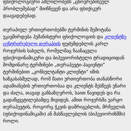
e
ფსიქოლოგიური აშლილობებს „ცხოვრებისეულ
პრობლემებად“ მიიჩნევენ და არა ფსიქიკურ
დაავადებებად.
თერაპიულ ურთიერთობებში ტერმინის შემოტანა
უკავშირდება ჰუმანისტური ფსიქოლოგიის და
კლიენტზე
ცენტრირებული თერაპიის
ფუძემდებლის კარლ
როჯერსის სახელს, რომელმაც ჩაანაცვლა
ფსიქოდინამიკური და ბიჰევიორისტული ტრადიციიდან
მომდინარე ტერმინები „თერაპევტი-პაციენტი“
ტერმინებით „კონსულტანტი-კლიენტი“ იმის
ხაზგასასმელად, რომ მათი ურთიერთობა თანასწორი
ადამიანების ურთიერთობაა და კლიენტს შესწევს უნარი
და ძალა, თავად განსაზღვროს, საით წავიდეს და რა
გადაწყვეტილებამდე მივიდეს. ამით როჯერსმა უარყო
თერაპევტის, როგორც ჭკუის დამრიგებლის, მრჩევლის
(ფსიქოდინამიკაში) ან მასწავლებლის (ბიჰევიორიზმში)
როლი.