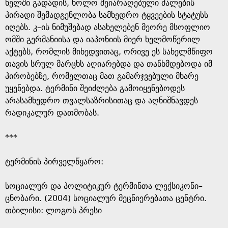
e
ხელში გადადის, ხოლო შეიარაღებული ძალების
პირადი შემადგენლობა სამხედრო ტყვეების სტატუსს
იღებს. კ–ის ნიმუშებად ასახელებენ მეორე მსოფლიო
ომში გერმანიისა და იაპონიის მიერ ხელმოწერილ
აქტებს, რომლის მიხედვითაც, ორივე ეს სახელმწიფო
თავის სრულ მარცხს აღიარებდა და თანხმდებოდა იმ
პირობებზე, რომელთაც მათ გამარჯვებული მხარე
უყენებდა. ტერმინი შეიძლება გამოიყენებოდეს
არასამხედრო თვალსაზრისითაც და აღნიშნავდეს
რადიკალურ დათმობას.
***
ტერმინის პირველწყარო: ​
​სოციალურ და პოლიტიკურ ტერმინთა ლექსიკონი–
ცნობარი. (2004) სოციალურ მეცნიერებათა ცენტრი.
თბილისი: ლოგოს პრესი