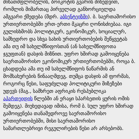
e
მიწათმფლობელის, ბოიკოტის გვარის მიხედვით,
რომლის მიმართაც პირველად განხორციელდა
ამგვარი ქმედება (შდრ.
აბსენტეიზმი
). ბ. საერთაშორისო
ურთიერთობებში ერთ-ერთი მკაცრი ღონისძიებაა. იგი
გულისხმობს პოლიტიკურ, ეკონომიკურ, სოციალურ,
სამხედრო და სხვა სახის ურთიერთობების შეწყვეტას
ამა თუ იმ სახელმწიფოსთან (ან სახელმწიფოთა
ჯგუფთან) დასჯის მიზნით. უფრო ხშირად გამოიყენება
საერთაშორისო ეკონომიკურ ურთიერთობებში, როცა ბ.
ცხადდება ამა თუ იმ სახელმწიფოს ნაწარმის ან
მომსახურების წინააღმდეგ. თუმცა დასჯის ამ ფორმას,
როგორც წესი, საფუძვლად პოლიტიკური მიზეზები
უდევს (მაგ., სამხრეთ აფრიკის რესპუბლიკა
აპართეიდის
წლებში ან ერაყი სპარსეთის ყურის ომის
შემდეგ). მიუხედავად იმისა, რომ ბ. სულ უფრო ხშირად
გამოიყენება თანამედროვე საერთაშორისო
ურთიერთობებში, მისი საერთაშორისო
სამართლებრივი რეგულირების წესი არ არსებობს.