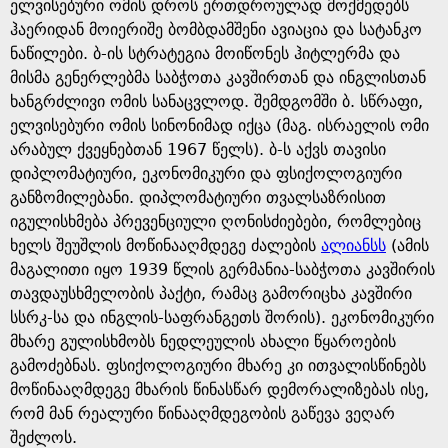
e
ელვისებური ომის დროს ერთდროულად მოქმედებს
ჰაერიდან მოიერიშე ბომბდამშენი ავიაცია და სატანკო
ნაწილები. ბ-ის სტრატეგია მოიწონეს ჰიტლერმა და
მისმა გენერლებმა საბჭოთა კავშირთან და ინგლისთან
ხანგრძლივი ომის სანაცვლოდ. შემდგომში ბ. სწრაფი,
ელვისებური ომის სინონიმად იქცა (მაგ. ისრაელის ომი
არაბულ ქვეყნებთან 1967 წელს). ბ-ს აქვს თავისი
დიპლომატიური, ეკონომიკური და ფსიქოლოგიური
განზომილებანი. დიპლომატიური თვალსაზრისით
იგულისხმება პრევენციული ღონისძიებები, რომლებიც
ხელს შეუშლის მოწინააღმდეგე ძალების
ალიანსს
(ამის
მაგალითი იყო 1939 წლის გერმანია-საბჭოთა კავშირის
თავდაუსხმელობის პაქტი, რამაც გამორიცხა კავშირი
სსრკ-სა და ინგლის-საფრანგეთს შორის). ეკონომიკური
მხარე გულისხმობს ნედლეულის ახალი წყაროების
გამოძებნას. ფსიქოლოგიური მხარე კი ითვალისწინებს
მოწინააღმდეგე მხარის წინასწარ დემორალიზებას ისე,
რომ მან რეალური წინააღმდეგობის გაწევა ვეღარ
შეძლოს.