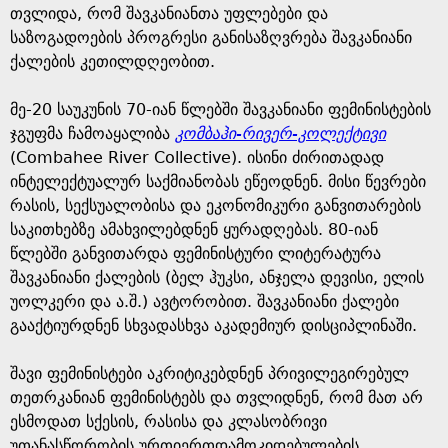
თვლიდა, რომ შავკანიანთა უფლებები და
საზოგადოების პროგრესი განისაზღვრება შავკანიანი
ქალების კეთილდღეობით.
მე-20 საუკუნის 70-იან წლებში შავკანიანი ფემინისტების
ჯგუფმა ჩამოაყალიბა
კომბაჰი-რივერ-კოლექტივი
(Combahee River Collective). ისინი ძირითადად
ინტელექტუალურ საქმიანობას ეწეოდნენ. მისი წევრები
რასის, სექსუალობისა და ეკონომიკური განვითარების
საკითხებზე ამახვილებდნენ ყურადღებას. 80-იან
წლებში განვითარდა ფემინისტური ლიტერატურა
შავკანიანი ქალების (ბელ ჰუკსი, ანჯელა დევისი, ელის
უოლკერი და ა.შ.) ავტორობით. შავკანიანი ქალები
გააქტიურდნენ სხვადასხვა აკადემიურ დისციპლინაში.
შავი ფემინისტები აკრიტიკებდნენ პრივილეგირებულ
თეთრკანიან ფემინისტებს და თვლიდნენ, რომ მათ არ
ესმოდათ სქესის, რასისა და კლასობრივი
უთანასწორობის ურთიერთდამოკიდებულების