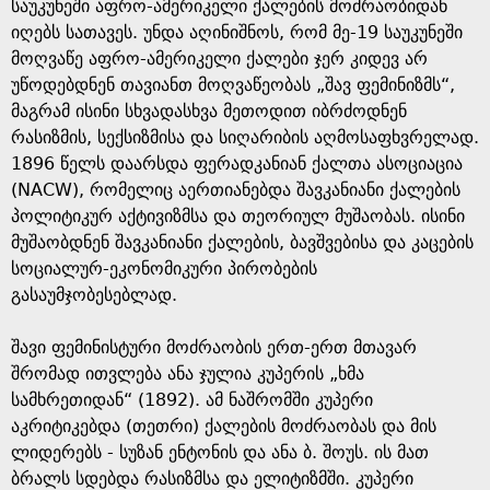
g
საუკუნეში აფრო-ამერიკელი ქალების მოძრაობიდან
იღებს სათავეს. უნდა აღინიშნოს, რომ მე-19 საუკუნეში
e
მოღვაწე აფრო-ამერიკელი ქალები ჯერ კიდევ არ
უწოდებდნენ თავიანთ მოღვაწეობას „შავ ფემინიზმს“,
მაგრამ ისინი სხვადასხვა მეთოდით იბრძოდნენ
რასიზმის, სექსიზმისა და სიღარიბის აღმოსაფხვრელად.
1896 წელს დაარსდა ფერადკანიან ქალთა ასოციაცია
(NACW), რომელიც აერთიანებდა შავკანიანი ქალების
პოლიტიკურ აქტივიზმსა და თეორიულ მუშაობას. ისინი
მუშაობდნენ შავკანიანი ქალების, ბავშვებისა და კაცების
სოციალურ-ეკონომიკური პირობების
გასაუმჯობესებლად.
შავი ფემინისტური მოძრაობის ერთ-ერთ მთავარ
შრომად ითვლება ანა ჯულია კუპერის „ხმა
სამხრეთიდან“ (1892). ამ ნაშრომში კუპერი
აკრიტიკებდა (თეთრი) ქალების მოძრაობას და მის
ლიდერებს - სუზან ენტონის და ანა ბ. შოუს. ის მათ
ბრალს სდებდა რასიზმსა და ელიტიზმში. კუპერი