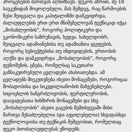
e
პროცესების მართვას აღნიშნავს. ფუკოს აზრით, მე-18
საუკუნიდან მოყოლებული, მას შემდეგ, რაც წარმოების
წესი შეიცვალა და კაპიტალიზმი დამკვიდრდა,
ძალაუფლების ერთ-ერთ მნიშვნელოვან ტექნიკად იქცა
„მოსახლეობის“, როგორც პოლიტიკური და
ეკონომიკური საზრუნავის, ხედვა. სახელდობრ,
შეიცვალა ადამიანებისა თუ ადამიანთა ჯგუფების,
როგორც სუბიექტებისა თუ ინდივიდების, ერთობის
აღქმა და დამკვიდრდა „მოსახლეობის“, როგორც
ფენომენის, ცნება, რომელსაც საკუთარი
განსაკუთრებული ცვლადები ახასიათებდა. ამ
ცვლადებს მიეკუთვნება ისეთი მონაცემები, როგორიცაა
შობადობისა და სიკვდილიანობის მაჩვენებლები,
სიცოცხლის ხანგრძლივობის, ფერტილურობის,
დაავადებათა სიხშირის მონაცემები და სხვ.
„მოსახლეობის“ ასეთი გაგების შემთხვევაში მისი
მართვა შესაძლებელია (და აუცილებელია) სხვადასხვა
ტექნოლოგიისა თუ ტექნიკის მეშვეობით, რომელთაც
ფუკო ბიოძალაუფლებას უწოდებს.