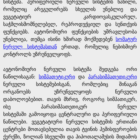
g
სისტემა. პერიფერიული ნერვული სისტემის ნაწილი,
რომელიც არეგულირებს სხეულის უნებლიე და
e
ვეგეტატიურ კარდიოვასკულარულ,
საჭმლისმომნელებელ, რეპროდუქციულ და სუნთქვის
ფუნქციებს. ავტონომიური ფუნქციების უმრავლესობა
უნებლიეა, თუმცა ისინი ხშირად მოქმედებენ
სომატურ
ნერვულ სისტემასთან
ერთად, რომელიც ნებისმიერ
კონტროლს უზრუნველყოფს.
ავტონომიური ნერვული სისტემა შედგება ორი
ნაწილისაგან:
სიმპათეტიკური
და
პარასიმპათეთიკური
ნერვული სისტემებისგან, რომლებიც შინაგან
ორგანოებს უზრუნველყოფს ნერვული
დაბოლოებებით. თავის მხრივ, როგორც სიმპათიკურ,
ისე პარასიმპათეთიკურ ნერვულ
სისტემაში გამოიყოფა ცენტრალური და პერიფერიული
ნაწილები. ვეგეტატიური ნერვული სისტემის ერთიანი
ცენტრები მოთავსებულია თავის ტვინის ჰემისფეროების
ქერქში, ზოლიან სხეულში და ჰიპოთალამუსის მიდამოს