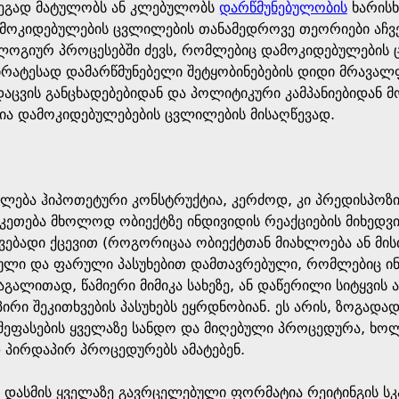
დეგად მატულობს ან კლებულობს
დარწმუნებულობის
ხარისხ
ამოკიდებულების ცვლილების თანამედროვე თეორიები აჩვენ
ოგიურ პროცესებში ძევს, რომლებიც დამოკიდებულების ცვლ
ირატესად დამარწმუნებელი შეტყობინებების დიდი მრავალ
აცვის განცხადებებიდან და პოლიტიკური კამპანიებიდან მ
ია დამოკიდებულებების ცვლილების მისაღწევად.
ლება ჰიპოთეტური კონსტრუქტია, კერძოდ, კი პრედისპოზი
გაკეთება მხოლოდ ობიექტზე ინდივიდის რეაქციების მიხედვ
ვებადი ქცევით (როგორიცაა ობიექტთან მიახლოება ან მის
ული და ფარული პასუხებით დამთავრებული, რომლებიც ი
ალითად, წამიერი მიმიკა სახეზე, ან დაწერილი სიტყვის ა
ირი შეკითხვების პასუხებს ეყრდნობიან. ეს არის, ზოგად
შეფასების ყველაზე სანდო და მიღებული პროცედურა, ხ
 პირდაპირ პროცედურებს ამატებენ.
 დასმის ყველაზე გავრცელებული ფორმატია რეიტინგის სკა