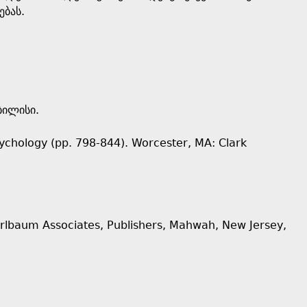
ებას.
ბილისი.
psychology (pp. 798-844). Worcester, MA: Clark
 Erlbaum Associates, Publishers, Mahwah, New Jersey,