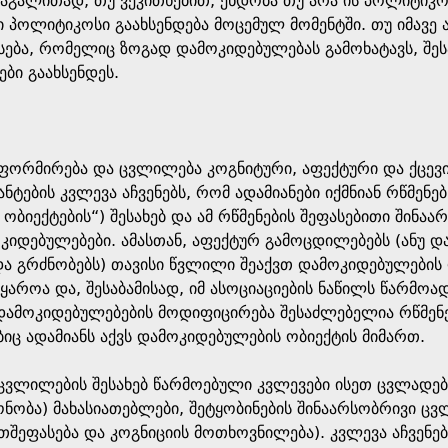
 მაგალითად, თუ ვეკითხებით, ენდობა თუ არა ის პოლიტიკოს
ოლიტიკოსი გაახსენდება მოცემულ მომენტში. თუ იმავე ად
ასება, რომელიც ზოგად დამოკიდებულებას გამოხატავს, შეს
ბი გაახსენდეს.
ფორმირება და ცვლილება კოგნიტური, აფექტური და ქცევი
ტების კვლევა აჩვენებს, რომ ადამიანები იქმნიან რწმენებს
ობიექტების“) შესახებ და ამ რწმენების შეფასებითი შინაა
იდებულებები. ამასთან, აფექტურ გამოცდილებებს (ანუ დ
ა გრძნობებს) თავისი წვლილი შეაქვთ დამოკიდებულების 
ყაროა და, შესაბამისად, იმ ასოციაციების ნაწილს წარმო
ამოკიდებულებების მოდიფიცირება შესაძლებელია რწმენები
ც ადამიანს აქვს დამოკიდებულების ობიექტის მიმართ.
ცვლილების შესახებ წარმოებული კვლევები ისეთ ცვლადე
ნობა) მახასიათებლები, შეტყობინების შინაარსობრივი ცვლ
თშეფასება და კოგნიციის მოთხოვნილება). კვლევა აჩვენებ