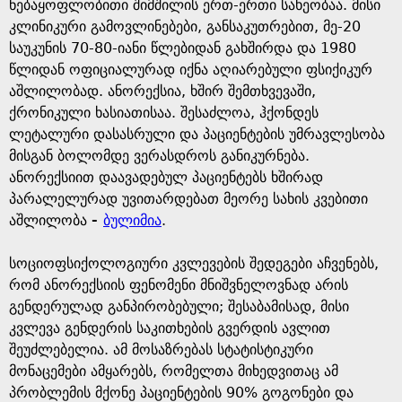
e
ნებაყოფლობითი შიმშილის ერთ-ერთი სახეობაა. მისი
კლინიკური გამოვლინებები, განსაკუთრებით, მე-20
საუკუნის 70-80-იანი წლებიდან გახშირდა და 1980
წლიდან ოფიციალურად იქნა აღიარებული ფსიქიკურ
აშლილობად. ანორექსია, ხშირ შემთხვევაში,
ქრონიკული ხასიათისაა. შესაძლოა, ჰქონდეს
ლეტალური დასასრული და პაციენტების უმრავლესობა
მისგან ბოლომდე ვერასდროს განიკურნება.
ანორექსიით დაავადებულ პაციენტებს ხშირად
პარალელურად უვითარდებათ მეორე სახის კვებითი
აშლილობა
-
ბულიმია
.
სოციოფსიქოლოგიური კვლევების შედეგები აჩვენებს,
რომ ანორექსიის ფენომენი მნიშვნელოვნად არის
გენდერულად განპირობებული; შესაბამისად, მისი
კვლევა გენდერის საკითხების გვერდის ავლით
შეუძლებელია. ამ მოსაზრებას სტატისტიკური
მონაცემები ამყარებს, რომელთა მიხედვითაც ამ
პრობლემის მქონე პაციენტების 90% გოგონები და