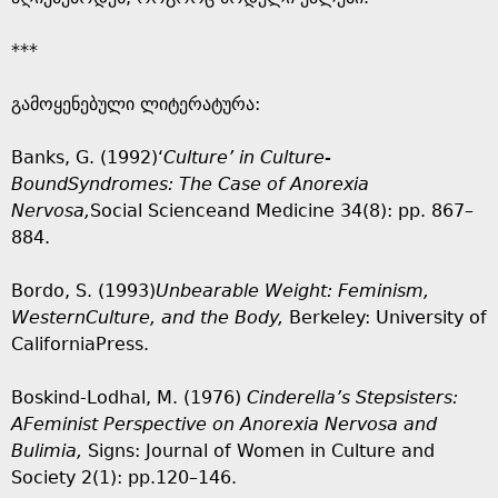
***
გამოყენებული ლიტერატურა:
Banks, G. (1992)‘
Culture’ in Culture-
BoundSyndromes: The Case of Anorexia
Nervosa,
Social Scienceand Medicine 34(8): pp. 867–
884.
Bordo, S. (1993)
Unbearable Weight: Feminism,
WesternCulture, and the Body
,
Berkeley: University of
CaliforniaPress.
Boskind-Lodhal, M. (1976)
Cinderella’s Stepsisters:
AFeminist Perspective on Anorexia Nervosa and
Bulimia,
Signs: Journal of Women in Culture and
Society 2(1): pp.120–146.