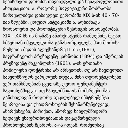
e
ნებისმიერი ფორმის თავისუფალი და ნებაყოფლობითი
ასოციაციით. ა. როგორც პოლიტიკური მოძრაობა
ჩამოყალიბდა დასავლეთ ევროპაში XIX ს-ის 40 - 70-
იან წლებში. ყოფით სიტუაციაში ა. აღნიშნავს
მორალური და პოლიტიკური წესრიგის არარსებობას.
XIX - XX სს-ის მიჯნაზე ანარქისტებმა რამდენიმე მეტად
ხმაურიანი მკვლელობა განახორციელეს, მათ შორის:
რუსეთის მეფის ალექსანდრე II -ის (1881),
საფრანგეთის პრეზიდენტ კარნოსი (1894) და ამერიკის
პრეზიდენტ მაკკინლისა (1901). ა-ის ერთიანი
პოზიტიური დოქტრინა არ არსებობს, თუ არ ჩავთვლით
სახელმწიფოს უარყოფის იდეას. მისი თეორეტიკოსები
ვერ თანხმდებიან ყველაზე უფრო ფუნდამენტურ
საკითხებშიც კი. თუ სახელმწიფოს მომხრეები მას
განიხილავენ როგორც აუცილებელ ინსტრუმენტს
წესრიგისა და უსაფრთხოების შესანარჩუნებლად,
ანარქისტები, პირიქით, სწორედ სახელმწიფოში
ხედავენ უსაფრთხოებასთან დაკავშირებული
პრობლემების წყაროს. ა-ის იდეამ, რომელსაც