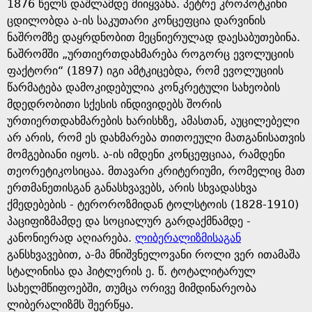
1876 წელს დაშლამდე მიიყვანა. პეტრე კროპოტკინი
ცდილობდა ა-ის საკუთარი კონცეფცია დარვინის
ნაშრომზე დაყრდნობით მეცნიერულად დაესაბუთებინა.
ნაშრომში „ურთიერთდახმარება როგორც ევოლუციის
ფაქტორი“ (1897) იგი ამტკიცებდა, რომ ევოლუციის
წარმატება დამოკიდებულია კონკრეტული სახეობის
მდედრობითი სქესის ინდივიდებს შორის
ურთიერთდახმარების ხარისხზე, ამასთან, აუცილებელი
არ არის, რომ ეს დახმარება თითოეული მათგანისათვის
მომგებიანი იყოს. ა-ის იმდენი კონცეფციაა, რამდენი
თეორეტიკოსიცაა. მთავარი კრიტერიუმი, რომელიც მათ
ერთმანეთისგან განასხვავებს, არის სხვადასხვა
ქმედებების - ტეროროზმიდან ტოლსტოის (1828-1910)
პაციფიზმამდე და სოციალურ გარდაქმნამდე -
კანონიერად აღიარება.
ლიბერალიზმისაგან
განსხვავებით, ა-მა მნიშვნელოვანი როლი ვერ ითამაშა
სტალინისა და ჰიტლერის ე. წ. ტოტალიტარულ
სახელმწიფოებში, თუმცა ორივე მიმდინარეობა
ლიბერალიზმს შეერწყა.