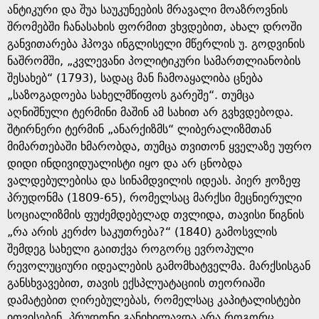
ანტიკური და შუა საუკუნეების მრავალი მოაზროვნის
შრომებში ჩანასახის ფორმით ვხვდებით, ახალ დროში
განვითარება ჰპოვა ინგლისელი მწერლის უ. გოდვინის
ნაშრომში, „კვლევანი პოლიტიკური სამართლიანობის
შესახებ“ (1793), სადაც მან ჩამოაყალიბა ცნება
„საზოგადოება სახელმწიფოს გარეშე“. თუმცა
აღნიშნული ტერმინი მაშინ ამ სახით არ გვხვდებოდა.
შტირნერი ტერმინ „ანარქიზმს“ ლიბერალიზმთან
მიმართებაში ხმარობდა, თუმცა თვითონ ყველაზე უფრო
დიდი ინდივიდუალისტი იყო და არ ცნობდა
ვალდებულებისა და სინამდვილის იდეას. პიერ ჟოზეფ
პრუდონმა (1809-65), რომელსაც მარქსი მეცნიერული
სოციალიზმის ფუძემდებელად თვლიდა, თავისი წიგნის
„რა არის კერძო საკუთრება?“ (1840) გამოსვლის
შემდეგ სახელი გაითქვა როგორც ევროპული
რევოლუციური იდეალების გამომხატველმა. მარქსისგან
განსხვავებით, თავის ექსპლუატაციის თეორიაში
დამატებით ღირებულებას, რომელსაც კაპიტალისტები
ითვისებენ, პრუდონი განიხილავდა არა როგორც